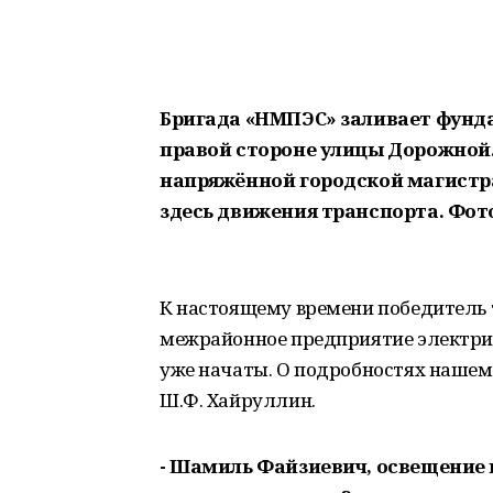
Бригада «НМПЭС» заливает фунд
правой стороне улицы Дорожной
напряжённой городской магистр
здесь движения транспорта. Фото
К настоящему времени победитель 
межрайонное предприятие электрич
уже начаты. О подробностях наше
Ш.Ф. Хайруллин.
- Шамиль Файзиевич, освещение 