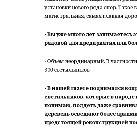
установки нового ряда опор. Такое 
магистральная, самая главная дорог
- Вы уже много лет занимаетесь
рядовой для предприятия или бо
- Объём неординарный. В частност
300 светильников.
- В нашей газете поднимался во
светильников, которые в народе
понимаю, поддеть даже сравнива
деревень освещают более яркими
предстоящей реконструкцией поя