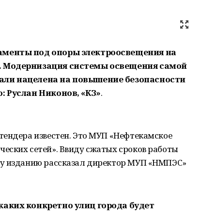
аменты под опоры электроосвещения на
. Модернизация системы освещения самой
али нацелена на повышение безопасности
: Руслан Никонов, «КЗ»
.
тендера известен. Это МУП «Нефтекамское
еских сетей». Ввиду сжатых сроков работы
му изданию рассказал директор МУП «НМПЭС»
каких конкретно улиц города будет