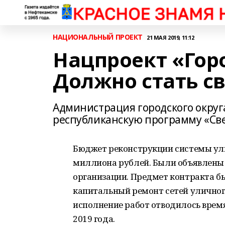
НАЦИОНАЛЬНЫЙ ПРОЕКТ
21 МАЯ 2019, 11:12
Нацпроект «Горо
Должно стать с
Администрация городского округ
республиканскую программу «Све
Бюджет реконструкции системы ули
миллиона рублей. Были объявлены
организации. Предмет контракта б
капитальный ремонт сетей уличного
исполнение работ отводилось время
2019 года.