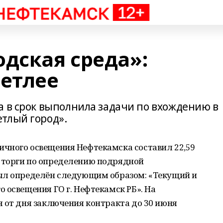
дская среда»:
ветлее
а в срок выполнила задачи по вхождению в
тлый город».
чного освещения Нефтекамска составил 22,59
 торги по определению подрядной
ыл определён следующим образом: «Текущий и
 освещения ГО г. Нефтекамск РБ». На
 от дня заключения контракта до 30 июня