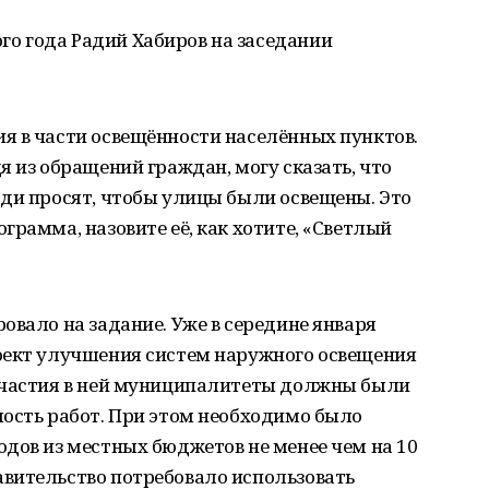
го года Радий Хабиров на заседании
я в части освещённости населённых пунктов.
я из обращений граждан, могу сказать, что
юди просят, чтобы улицы были освещены. Это
грамма, назовите её, как хотите, «Светлый
овало на задание. Уже в середине января
оект улучшения систем наружного освещения
участия в ней муниципалитеты должны были
мость работ. При этом необходимо было
дов из местных бюджетов не менее чем на 10
вительство потребовало использовать