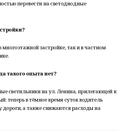
лностью перевести на светодиодные
астройки?
в многоэтажной застройке, так и в частном
ике.
да такого опыта нет?
ые светильники на ул. Ленина, прилегающей к
й: теперь в тёмное время суток водитель
 дороги, а также снижаются расходы на