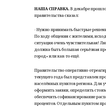
НАША СПРАВКА.
В декабре прошло
правительства сказал:
- Нужно принимать быстрые решени
По ходу общения с жителями, исход
ситуация очень чувствительная! Л
должна быть большая серьёзная про
город» или как-то ещё.
Правительство оперативно отреагир
текущего года был представлен пр
населённых пунктов региона. Для 
оформить заявки, определить стои
обеспечить софинансирование расхо
процентов. Отдельным пунктом пра