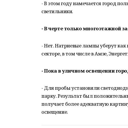
- В этом году намечается город по
светильники.
- В черте только многоэтажной з
- Нет. Натриевые лампы уберут как 
секторе, в том числе в Амзе, Энергет
- Пока в уличном освещении горо
- Для пробы установили светодиодн
парку. Результат был положительны
получает более адекватную картину
освещение.