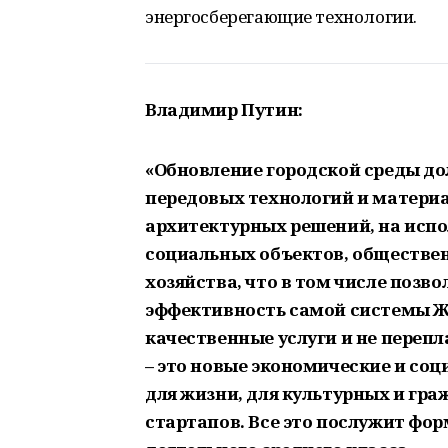
энергосберегающие технологии.
Владимир Путин:
«Обновление городской среды д
передовых технологий и матери
архитектурных решений, на испо
социальных объектов, обществе
хозяйства, что в том числе позв
эффективность самой системы Ж
качественные услуги и не переп
– это новые экономические и со
для жизни, для культурных и гра
стартапов. Все это послужит фо