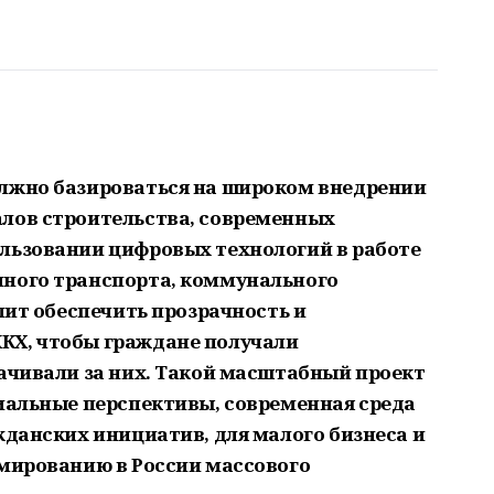
олжно базироваться на широком внедрении
алов строительства, современных
льзовании цифровых технологий в работе
нного транспорта, коммунального
олит обеспечить прозрачность и
КХ, чтобы граждане получали
лачивали за них. Такой масштабный проект
циальные перспективы, современная среда
жданских инициатив, для малого бизнеса и
рмированию в России массового