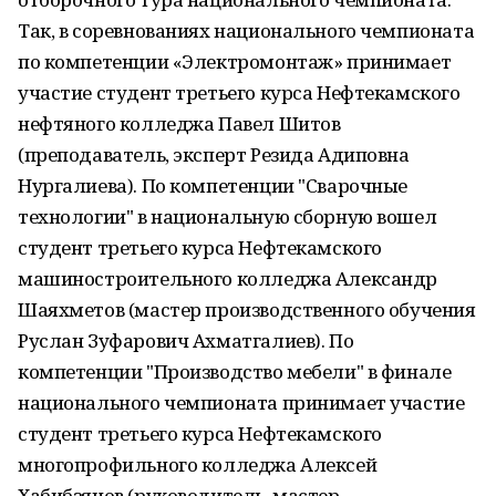
Так, в соревнованиях национального чемпионата
по компетенции «Электромонтаж» принимает
участие студент третьего курса Нефтекамского
нефтяного колледжа Павел Шитов
(преподаватель, эксперт Резида Адиповна
Нургалиева). По компетенции "Сварочные
технологии" в национальную сборную вошел
студент третьего курса Нефтекамского
машиностроительного колледжа Александр
Шаяхметов (мастер производственного обучения
Руслан Зуфарович Ахматгалиев). По
компетенции "Производство мебели" в финале
национального чемпионата принимает участие
студент третьего курса Нефтекамского
многопрофильного колледжа Алексей
Хабибзянов (руководитель, мастер