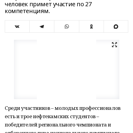
человек примет участие по 27
компетенциям.
Среди участников – молодых профессионалов
есть и трое нефтекамских студентов –
победителей регионального чемпионата и
отборочного тура национального чемпионата.