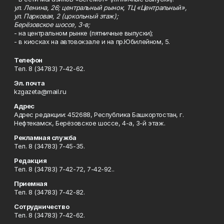
ул. Ленина, 26; центральный рынок, ТЦ «Центральный»,
ул. Парковая, 2 (цокольный этаж);
Берёзовское шоссе, 3-в;
- на центральном рынке (пятничные выпуски);
- в киосках на автовокзале и на пр.Юбилейном, 5.
Телефон
Тел. 8 (34783) 7-42-62.
Эл. почта
kzgazeta@mail.ru
Адрес
Адрес редакции: 452688, Республика Башкортостан, г.
Нефтекамск, Берёзовское шоссе, 4-а, 3-й этаж.
Рекламная служба
Тел. 8 (34783) 7-45-35.
Редакция
Тел. 8 (34783) 7-42-72, 7-42-92..
Приемная
Тел. 8 (34783) 7-42-82.
Сотрудничество
Тел. 8 (34783) 7-42-62.