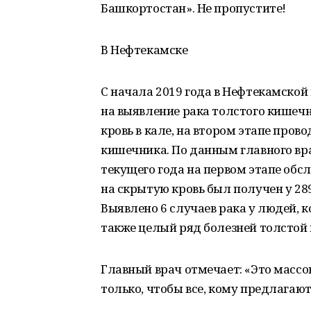
Башкортостан». Не пропустите!
В Нефтекамске
С начала 2019 года в Нефтекамской
на выявление рака толстого кишеч
кровь в кале, на втором этапе про
кишечника. По данным главного вра
текущего года на первом этапе обс
на скрытую кровь был получен у 28
Выявлено 6 случаев рака у людей, к
также целый ряд болезней толстой
Главный врач отмечает: «Это массо
только, чтобы все, кому предлагают