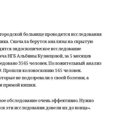
 городской больнице проводятся исследования
ника. Сначала берутся анализы на скрытую
водится эндоскопическое исследование
ча НГБ Альбины Кузнецовой, за 5 месяцев
ледовано 3565 человек. Положительный анализ
9. Прошли колоноскопию 165 человек.
оторые не подозревали о своей болезни, а
 и прямой кишки.
вое обследование очень эффективно. Нужно
ся эти исследования довели их до конца».