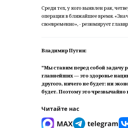
Среди тех, у кого выявлен рак, чет
операции в ближайшее время. «Знач
своевременно», - резюмирует главвр
Владимир Путин:
"Мы ставим перед собой задачу р
главнейших — это здоровье нации.
другого, ничего не будет: ни эко
будет. Поэтому это чрезвычайно 
Читайте нас