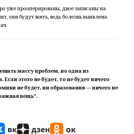
веро уже прооперированы, двое записаны на
ит, они будут жить, ведь болезнь выявлена
ач.
ешать массу проблем, но одна из
 Если этого не будет, то не будет ничего
номики не будет, ни образования — ничего не
важная вещь".