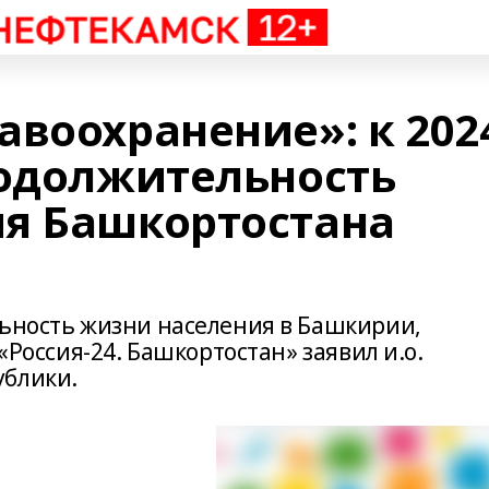
авоохранение»: к 202
родолжительность
я Башкортостана
льность жизни населения в Башкирии,
 «Россия-24. Башкортостан» заявил и.о.
ублики.