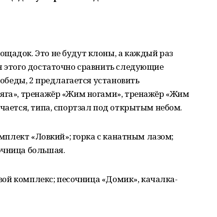
щадок. Это не будут клоны, а каждый раз
я этого достаточно сравнить следующие
 Победы, 2 предлагается установить
тяга», тренажёр «Жим ногами», тренажёр «Жим
учается, типа, спортзал под открытым небом.
комплект «Ловкий»; горка с канатным лазом;
очница большая.
ровой комплекс; песочница «Домик», качалка-