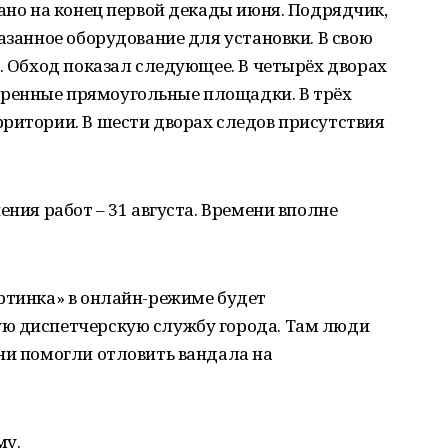
лано на конец первой декады июня. Подрядчик,
азанное оборудование для установки. В свою
у. Обход показал следующее. В четырёх дворах
ренные прямоугольные площадки. В трёх
ритории. В шести дворах следов присутствия
ения работ – 31 августа. Времени вполне
ртинка» в онлайн-режиме будет
ю диспетчерскую службу города. Там люди
ни помогли отловить вандала на
му.