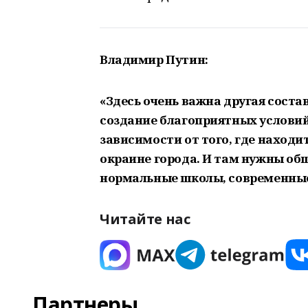
Владимир Путин:
«Здесь очень важна другая сост
создание благоприятных условий
зависимости от того, где находи
окраине города. И там нужны об
нормальные школы, современные
Читайте нас
Партнеры