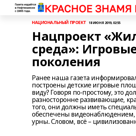
НАЦИОНАЛЬНЫЙ ПРОЕКТ
18 ИЮНЯ 2019, 02:55
Нацпроект «Жил
среда»: Игровы
поколения
Ранее наша газета информировала,
построены детские игровые площа
виду? Говоря по-простому, это 
разносторонне развивающие, кра
того, они должны иметь специал
обеспечены видеонаблюдением, 
урны. Словом, всё – цивилизован