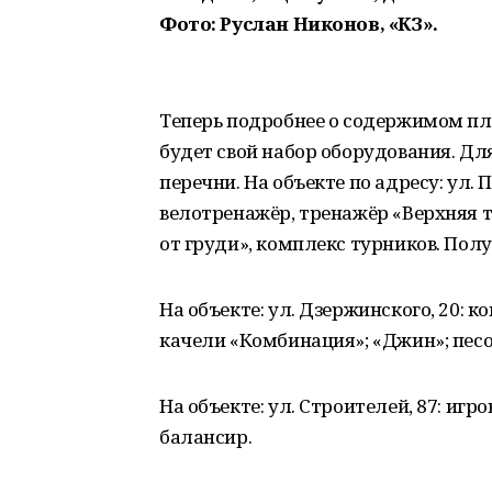
Фото: Руслан Никонов, «КЗ».
Теперь подробнее о содержимом пло
будет свой набор оборудования. Дл
перечни. На объекте по адресу: ул.
велотренажёр, тренажёр «Верхняя 
от груди», комплекс турников. Пол
На объекте: ул. Дзержинского, 20: 
качели «Комбинация»; «Джин»; пес
На объекте: ул. Строителей, 87: иг
балансир.