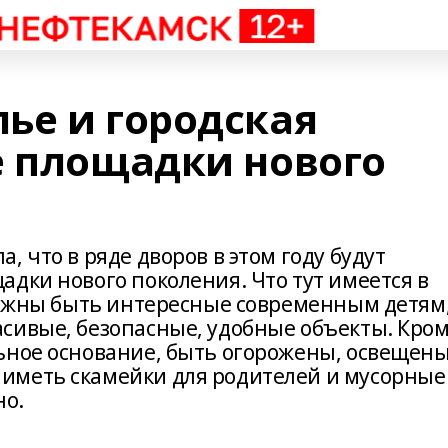
ье и городская
е площадки нового
 что в ряде дворов в этом году будут
дки нового поколения. Что тут имеется в
должны быть интересные современным детям
сивые, безопасные, удобные объекты. Кро
ьное основание, быть огорожены, освещены
иметь скамейки для родителей и мусорные
но.