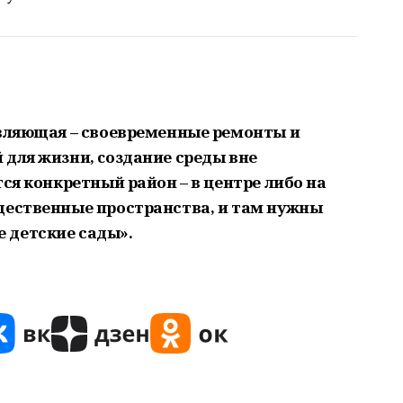
авляющая – своевременные ремонты и
 для жизни, cоздание среды вне
тся конкретный район – в центре либо на
щественные пространства, и там нужны
 детские сады».