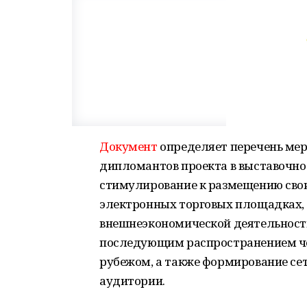
Документ
определяет перечень мер
дипломантов проекта в выставочно
стимулирование к размещению свои
электронных торговых площадках,
внешнеэкономической деятельности
последующим распространением чер
рубежом, а также формирование се
аудитории.