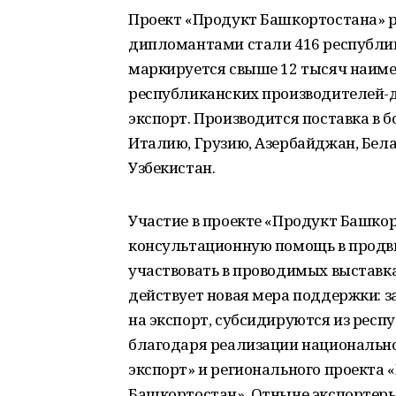
Проект «Продукт Башкортостана» ре
дипломантами стали 416 республи
маркируется свыше 12 тысяч наиме
республиканских производителей-
экспорт. Производится поставка в бо
Италию, Грузию, Азербайджан, Бела
Узбекистан.
Участие в проекте «Продукт Башко
консультационную помощь в продв
участвовать в проводимых выставка
действует новая мера поддержки: з
на экспорт, субсидируются из рес
благодаря реализации национальн
экспорт» и регионального проекта «
Башкортостан». Отныне экспортеры