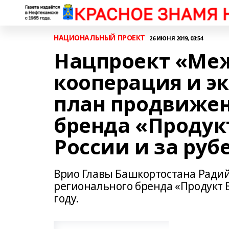
НАЦИОНАЛЬНЫЙ ПРОЕКТ
26 ИЮНЯ 2019, 03:54
Нацпроект «Ме
кооперация и э
план продвижен
бренда «Продук
России и за руб
Врио Главы Башкортостана Ради
регионального бренда «Продукт Б
году.