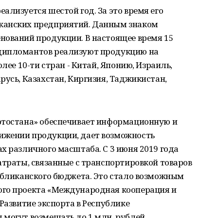
ализуется шестой год. За это время его
канских предприятий. Данным знаком
нований продукции. В настоящее время 15
дипломантов реализуют продукцию на
лее 10-ти стран - Китай, Японию, Израиль,
русь, Казахстан, Киргизия, Таджикистан,
ртостана» обеспечивает информационную и
ижении продукции, дает возможность
х различного масштаба. С 3 июня 2019 года
атраты, связанные с транспортировкой товаров
публиканского бюджета. Это стало возможным
ого проекта «Международная кооперация и
Развитие экспорта в Республике
 могут возмещать до 1 млн. рублей