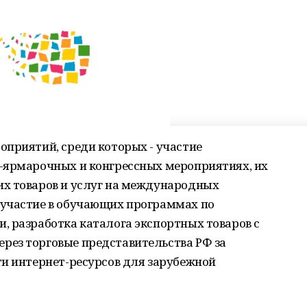
оприятий, среди которых - участие
-ярмарочных и конгрессных мероприятиях, их
х товаров и услуг на международных
 участие в обучающих программах по
, разработка каталога экспортных товаров с
ез торговые представительства РФ за
ти интернет-ресурсов для зарубежной