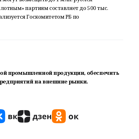
илотным» партиям составляет до 500 тыс.
ализуется Госкомитетом РБ по
кой промышленной продукции, обеспечить
редприятий на внешние рынки.