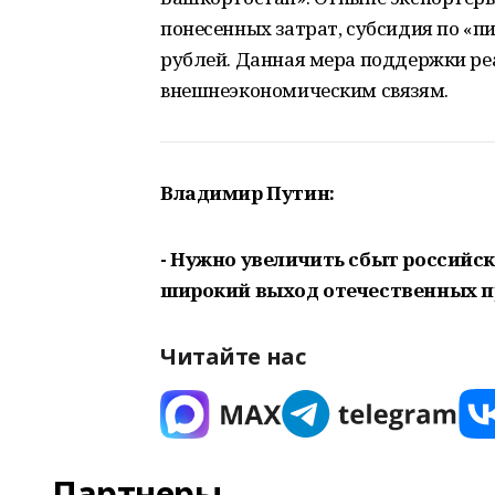
понесенных затрат, субсидия по «п
рублей. Данная мера поддержки ре
внешнеэкономическим связям.
Владимир Путин:
- Нужно увеличить сбыт российс
широкий выход отечественных п
Читайте нас
Партнеры