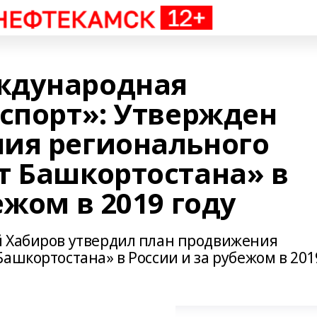
ждународная
кспорт»: Утвержден
ия регионального
т Башкортостана» в
ежом в 2019 году
й Хабиров утвердил план продвижения
ашкортостана» в России и за рубежом в 201