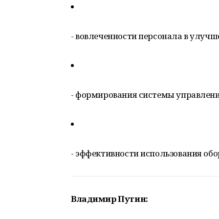
- вовлеченности персонала в улучш
- формирования системы управлени
- эффективности использования обо
Владимир Путин: