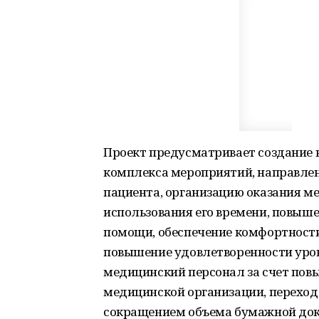
Проект предусматривает создание 
комплекса мероприятий, направлен
пациента, организацию оказания м
использования его времени, повыш
помощи, обеспечение комфортности
повышение удовлетворенности уров
медицинский персонал за счет пов
медицинской организации, переход
сокращением объема бумажной до