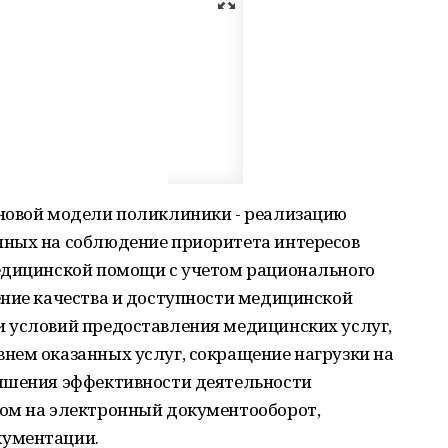
новой модели поликлиники - реализацию
ных на соблюдение приоритета интересов
едицинской помощи с учетом рационального
ение качества и доступности медицинской
 условий предоставления медицинских услуг,
нем оказанных услуг, сокращение нагрузки на
ышения эффективности деятельности
ом на электронный документооборот,
кументации.