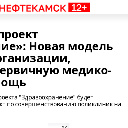
проект
ие»: Новая модель
рганизации,
ервичную медико-
мощь
проекта "Здравоохранение" будет
кт по совершенствованию поликлиник на