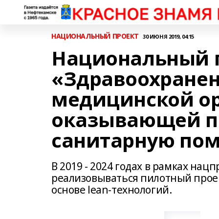
НАЦИОНАЛЬНЫЙ ПРОЕКТ
30 ИЮНЯ 2019, 04:15
Национальный 
«Здравоохранен
медицинской о
оказывающей п
санитарную по
В 2019 - 2024 годах в рамках нац
реализовываться пилотный прое
основе lean-технологий.