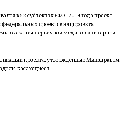
вался в 52 субъектах РФ. С 2019 года проект
ми федеральных проектов нацпроекта
темы оказания первичной медико-санитарной
ализации проекта, утвержденные Минздравом
одели, касающиеся: