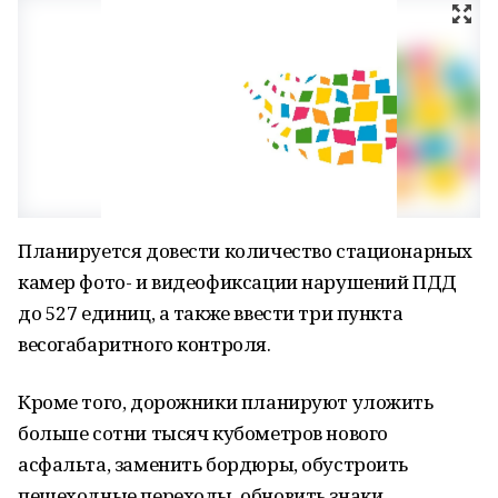
Планируется довести количество стационарных
камер фото- и видеофиксации нарушений ПДД
до 527 единиц, а также ввести три пункта
весогабаритного контроля.
Кроме того, дорожники планируют уложить
больше сотни тысяч кубометров нового
асфальта, заменить бордюры, обустроить
пешеходные переходы, обновить знаки