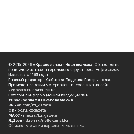
© 2015-2026
«Красное знамя Нефтекамск»
. Общественно-
политическая газета городского округа город Нефтекамск.
Издаётся с 1965 года.
Главный редактор - Сабитова Людмила Валерьяновна.
При использовании материалов гиперссылка на сайт
kzgazeta.ru
обязательна.
Категория информационной продукции
12+
«Красное знамя
Нефтекамск
» в
ВК -
vk.com/kz_gazeta
ОК -
ok.ru/kzgazeta
MAKC -
max.ru/kz_gazeta
Я.Дзен -
dzen.ru/neftekamskkz
Об использовании персональных данных