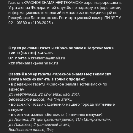
Газета «КРАСНОЕ ЗНАМЯ НЕФТЕКАМСК» зарегистрирована в
Управлении Федеральной службы по надзору в сфере связи,
информационных технологий и массовых коммуникаций по
Республике Башкортостан. Регистрационный номер ПИ № ТУ
02 - 01880 от 11.06.2025 г.
Отдел рекламы газеты «Красное знамя Нефтекамск»
Тел. 8 (34783) 7-45-35.
Эл. почта:
kzreklama@mail.ru
kzneftekamsk@yandex.ru
Свежий номер газеты «Красное знамя Нефтекамск»
всегда можно купить в точках продаж:
- в редакции газеты «Красное знамя Нефтекамск» по
адресам:
ул. Нефтяников, 22 (2-й этаж, каб. 214),
Берёзовское шоссе, 4-а (1-й этаж);
- во всех почтовых отделениях нашего города (пятничные
выпуски);
- в сети магазинов «Бегемот» (пятничные выпуски):
ул. Ленина, 26; центральный рынок, ТЦ «Центральный»,
ул. Парковая, 2 (цокольный этаж);
Берёзовское шоссе, 3-в;