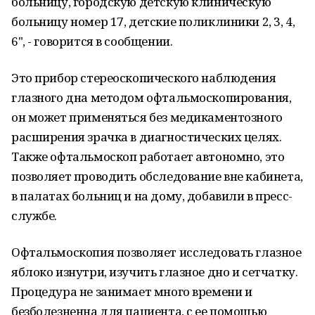
больницу, городскую детскую клиническую
больницу номер 17, детские поликлиники 2, 3, 4,
6", - говорится в сообщении.
Это прибор стереоскопического наблюдения
глазного дна методом офтальмоскопирования,
он может применяться без медикаментозного
расширения зрачка в диагностических целях.
Также офтальмоскоп работает автономно, это
позволяет проводить обследование вне кабинета,
в палатах больниц и на дому, добавили в пресс-
службе.
Офтальмоскопия позволяет исследовать глазное
яблоко изнутри, изучить глазное дно и сетчатку.
Процедура не занимает много времени и
безболезненна для пациента, с ее помощью