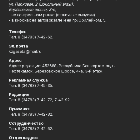
ул. Парковая, 2 (цокольный этаж);
Берёзовское шоссе, 3-в;
- на центральном рынке (пятничные выпуски);
- в киосках на автовокзале и на пр.Юбилейном, 5.
Телефон
Тел. 8 (34783) 7-42-62.
Эл. почта
kzgazeta@mail.ru
Адрес
Адрес редакции: 452688, Республика Башкортостан, г.
Нефтекамск, Берёзовское шоссе, 4-а, 3-й этаж.
Рекламная служба
Тел. 8 (34783) 7-45-35.
Редакция
Тел. 8 (34783) 7-42-72, 7-42-92..
Приемная
Тел. 8 (34783) 7-42-82.
Сотрудничество
Тел. 8 (34783) 7-42-62.
Отдел кадров