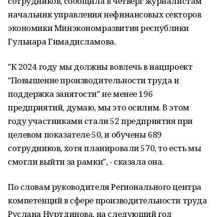
сотрудников, сообщила в четверг журналистам
начальник управления нефинансовых секторов
экономики Минэкономразвития республики
Гульнара Гимадисламова.
"К 2024 году мы должны вовлечь в нацпроект
"Повышение производительности труда и
поддержка занятости" не менее 196
предприятий, думаю, мы это осилим. В этом
году участниками стали 52 предприятия при
целевом показателе 50, и обучены 689
сотрудников, хотя планировали 570, то есть мы
смогли выйти за рамки", - сказала она.
По словам руководителя Регионального центра
компетенций в сфере производительности труда
Руслана Нуртдинова, на следующий год