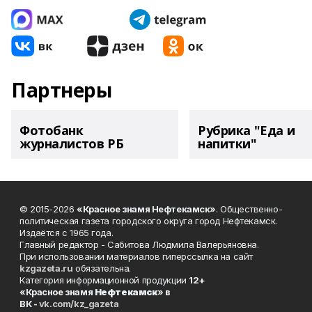
Партнеры
Фотобанк
Рубрика "Еда и
журналистов РБ
напитки"
© 2015-2026
«Красное знамя Нефтекамск»
. Общественно-
политическая газета городского округа город Нефтекамск.
Издаётся с 1965 года.
Главный редактор - Сабитова Людмила Валерьяновна.
При использовании материалов гиперссылка на сайт
kzgazeta.ru
обязательна.
Категория информационной продукции
12+
«Красное знамя
Нефтекамск
» в
ВК -
vk.com/kz_gazeta