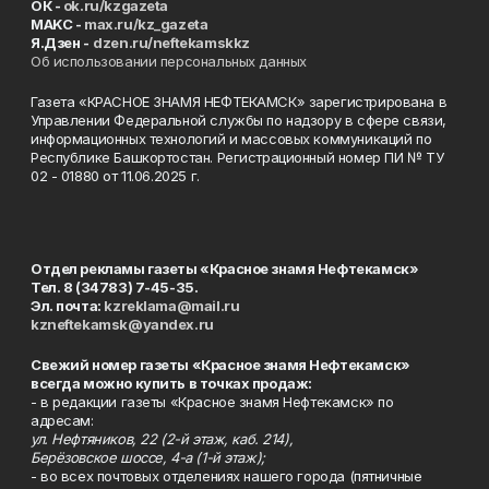
ОК -
ok.ru/kzgazeta
MAKC -
max.ru/kz_gazeta
Я.Дзен -
dzen.ru/neftekamskkz
Об использовании персональных данных
Газета «КРАСНОЕ ЗНАМЯ НЕФТЕКАМСК» зарегистрирована в
Управлении Федеральной службы по надзору в сфере связи,
информационных технологий и массовых коммуникаций по
Республике Башкортостан. Регистрационный номер ПИ № ТУ
02 - 01880 от 11.06.2025 г.
Отдел рекламы газеты «Красное знамя Нефтекамск»
Тел. 8 (34783) 7-45-35.
Эл. почта:
kzreklama@mail.ru
kzneftekamsk@yandex.ru
Свежий номер газеты «Красное знамя Нефтекамск»
всегда можно купить в точках продаж:
- в редакции газеты «Красное знамя Нефтекамск» по
адресам:
ул. Нефтяников, 22 (2-й этаж, каб. 214),
Берёзовское шоссе, 4-а (1-й этаж);
- во всех почтовых отделениях нашего города (пятничные