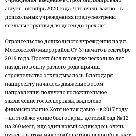
август - октябрь 2020 года. Что очень важно – в
дошкольных учреждениях предусмотрены
ясельные группы для детей до трех лет.
Строительство дошкольного учреждения на ул.
Московской (микрорайон СУ-3) начато в сентябре
2019 года. Проект был готов уже несколько лет
назад, но в силу разного рода причин
строительство откладывалось. Благодаря
нацпроекту началось движение в этом
направлении: получено положительное
заключение госэкспертизы, выделено
финансирование. Хотя не так давно – в 2017 году
– на этой же улице был открыт детский сад № 12
на 260 мест, еще один новый садик здесь очень
нужен – в этом микрорайоне города преобладает