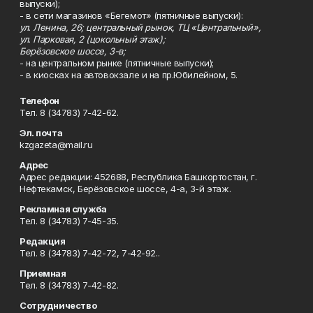
выпуски);
- в сети магазинов «Бегемот» (пятничные выпуски):
ул. Ленина, 26; центральный рынок, ТЦ «Центральный»,
ул. Парковая, 2 (цокольный этаж);
Берёзовское шоссе, 3-в;
- на центральном рынке (пятничные выпуски);
- в киосках на автовокзале и на пр.Юбилейном, 5.
Телефон
Тел. 8 (34783) 7-42-62.
Эл. почта
kzgazeta@mail.ru
Адрес
Адрес редакции: 452688, Республика Башкортостан, г.
Нефтекамск, Берёзовское шоссе, 4-а, 3-й этаж.
Рекламная служба
Тел. 8 (34783) 7-45-35.
Редакция
Тел. 8 (34783) 7-42-72, 7-42-92..
Приемная
Тел. 8 (34783) 7-42-82.
Сотрудничество