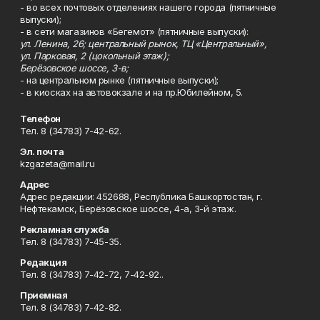
- во всех почтовых отделениях нашего города (пятничные
выпуски);
- в сети магазинов «Бегемот» (пятничные выпуски):
ул. Ленина, 26; центральный рынок, ТЦ «Центральный»,
ул. Парковая, 2 (цокольный этаж);
Берёзовское шоссе, 3-в;
- на центральном рынке (пятничные выпуски);
- в киосках на автовокзале и на пр.Юбилейном, 5.
Телефон
Тел. 8 (34783) 7-42-62.
Эл. почта
kzgazeta@mail.ru
Адрес
Адрес редакции: 452688, Республика Башкортостан, г.
Нефтекамск, Берёзовское шоссе, 4-а, 3-й этаж.
Рекламная служба
Тел. 8 (34783) 7-45-35.
Редакция
Тел. 8 (34783) 7-42-72, 7-42-92..
Приемная
Тел. 8 (34783) 7-42-82.