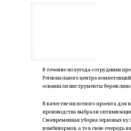
В течение полугода сотрудники пр
Регионального центра компетенций
осваивали инструменты бережливог
В качестве пилотного проекта для
производства выбрали оптимизацию
Своевременная уборка зерновых ку
комбикормов, а те в свою очередь н