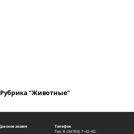
Рубрика "Животные"
Красное знамя
Телефон
Тел. 8 (34783) 7-42-62.