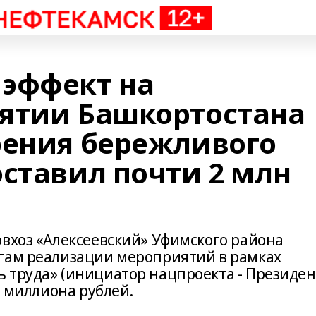
эффект на
ятии Башкортостана
рения бережливого
оставил почти 2 млн
овхоз «Алексеевский» Уфимского района
гам реализации мероприятий в рамках
 труда» (инициатор нацпроекта - Президен
а миллиона рублей.