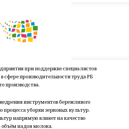
едприятия при поддержке специалистов
 в сфере производительности труда РБ
о производства.
 внедрения инструментов бережливого
 процесса уборки зерновых культур.
льтур напрямую влияет на качество
а объём надоя молока.