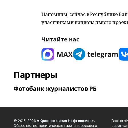
Напомним, сейчас в Республике Ба
участниками национального проект
Читайте нас
Партнеры
Фотобанк журналистов РБ
© 2015-2026
«Красное знамя Нефтекамск»
.
Газета 
Общественно-политическая газета городского
зарегист