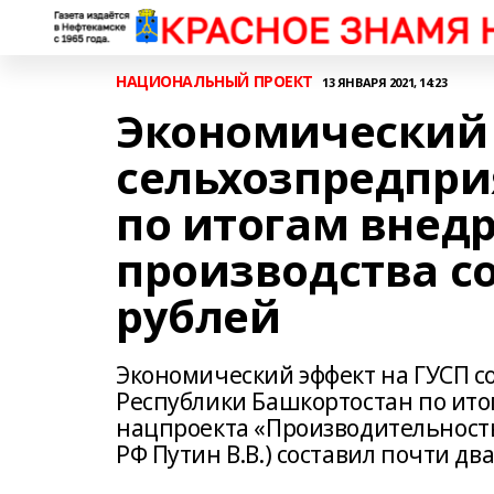
НАЦИОНАЛЬНЫЙ ПРОЕКТ
13 ЯНВАРЯ 2021, 14:23
Экономический 
сельхозпредпри
по итогам внед
производства с
рублей
Экономический эффект на ГУСП с
Республики Башкортостан по ито
нацпроекта «Производительность
РФ Путин В.В.) составил почти дв