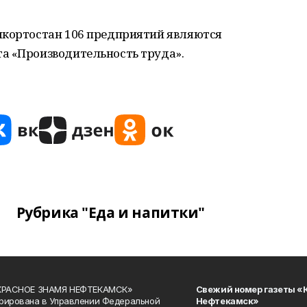
шкортостан 106 предприятий являются
а «Производительность труда».
Рубрика "Еда и напитки"
«КРАСНОЕ ЗНАМЯ НЕФТЕКАМСК»
Свежий номер газеты «
рирована в Управлении Федеральной
Нефтекамск»