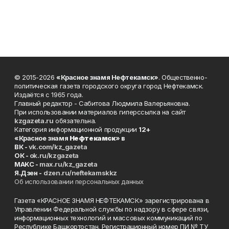
© 2015-2026
«Красное знамя Нефтекамск»
. Общественно-
политическая газета городского округа город Нефтекамск.
Издаётся с 1965 года.
Главный редактор - Сабитова Людмила Валерьяновна.
При использовании материалов гиперссылка на сайт
kzgazeta.ru
обязательна.
Категория информационной продукции
12+
«Красное знамя
Нефтекамск
» в
ВК -
vk.com/kz_gazeta
ОК -
ok.ru/kzgazeta
MAKC -
max.ru/kz_gazeta
Я.Дзен -
dzen.ru/neftekamskkz
Об использовании персональных данных
Газета «КРАСНОЕ ЗНАМЯ НЕФТЕКАМСК» зарегистрирована в
Управлении Федеральной службы по надзору в сфере связи,
информационных технологий и массовых коммуникаций по
Республике Башкортостан. Регистрационный номер ПИ № ТУ