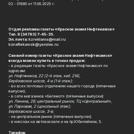
02 - 01880 от 11.06.2025 г.
Отдел рекламы газеты «Красное знамя Нефтекамск»
Тел. 8 (34783) 7-45-35.
Эл. почта:
kzreklama@mail.ru
kzneftekamsk@yandex.ru
Свежий номер газеты «Красное знамя Нефтекамск»
всегда можно купить в точках продаж:
- в редакции газеты «Красное знамя Нефтекамск» по
адресам:
ул. Нефтяников, 22 (2-й этаж, каб. 214),
Берёзовское шоссе, 4-а (1-й этаж);
- во всех почтовых отделениях нашего города (пятничные
выпуски);
- в сети магазинов «Бегемот» (пятничные выпуски):
ул. Ленина, 26; центральный рынок, ТЦ «Центральный»,
ул. Парковая, 2 (цокольный этаж);
Берёзовское шоссе, 3-в;
- на центральном рынке (пятничные выпуски);
- в киосках на автовокзале и на пр.Юбилейном, 5.
Телефон