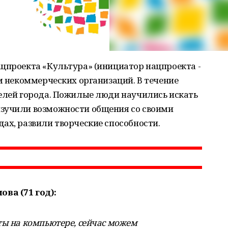
цпроекта «Культура» (инициатор нацпроекта -
ем некоммерческих организаций. В течение
телей города. Пожилые люди научились искать
зучили возможности общения со своими
ах, развили творческие способности.
ва (71 год):
ты на компьютере, сейчас можем