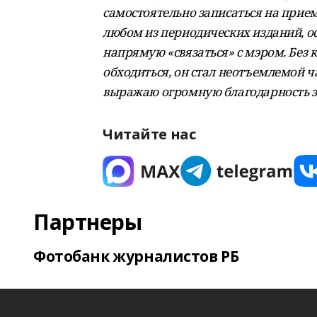
самостоятельно записаться на прием
любом из периодических изданий, о
напрямую «связаться» с мэром. Без
обходиться, он стал неотъемлемой ч
выражаю огромную благодарность за
Читайте нас
Партнеры
Фотобанк журналистов РБ