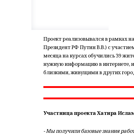
Проект реализовывался в рамках на
Президент РФ Путин В.В.) с участи
месяца на курсах обучились 39 жи
нужную информацию в интернете, и
близкими, живущими в других город
Участница проекта Хатира Исламо
- Мы получили базовые знания рабо