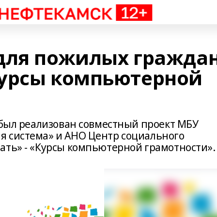
для пожилых гражда
курсы компьютерной
е был реализован совместный проект МБУ
я система» и АНО Центр социального
ать» - «Курсы компьютерной грамотности».