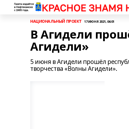
НАЦИОНАЛЬНЫЙ ПРОЕКТ
17 ИЮНЯ 2021, 06:01
В Агидели прош
Агидели»
5 июня в Агидели прошёл респу
творчества «Волны Агидели».