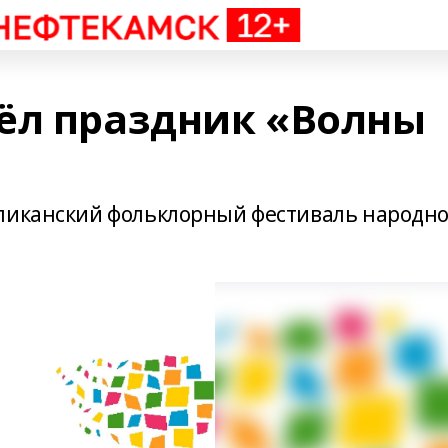
ёл праздник «Волны
бликанский фольклорный фестиваль народно