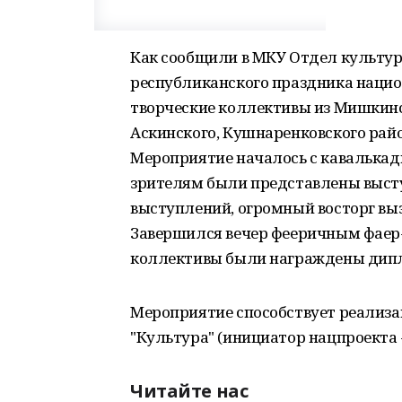
Как сообщили в МКУ Отдел культур
республиканского праздника наци
творческие коллективы из Мишкинс
Аскинского, Кушнаренковского райо
Мероприятие началось с кавалькадн
зрителям были представлены выст
выступлений, огромный восторг вы
Завершился вечер фееричным фаер
коллективы были награждены дип
Мероприятие способствует реализа
"Культура" (инициатор нацпроекта -
Читайте нас