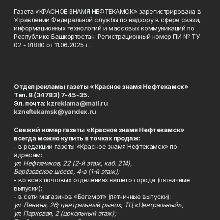
Газета «КРАСНОЕ ЗНАМЯ НЕФТЕКАМСК» зарегистрирована в
Управлении Федеральной службы по надзору в сфере связи,
информационных технологий и массовых коммуникаций по
Республике Башкортостан. Регистрационный номер ПИ № ТУ
02 - 01880 от 11.06.2025 г.
Отдел рекламы газеты «Красное знамя Нефтекамск»
Тел. 8 (34783) 7-45-35.
Эл. почта:
kzreklama@mail.ru
kzneftekamsk@yandex.ru
Свежий номер газеты «Красное знамя Нефтекамск»
всегда можно купить в точках продаж:
- в редакции газеты «Красное знамя Нефтекамск» по
адресам:
ул. Нефтяников, 22 (2-й этаж, каб. 214),
Берёзовское шоссе, 4-а (1-й этаж);
- во всех почтовых отделениях нашего города (пятничные
выпуски);
- в сети магазинов «Бегемот» (пятничные выпуски):
ул. Ленина, 26; центральный рынок, ТЦ «Центральный»,
ул. Парковая, 2 (цокольный этаж);