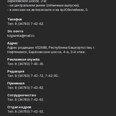
Берёзовское шоссе, 3-в;
- на центральном рынке (пятничные выпуски);
- в киосках на автовокзале и на пр.Юбилейном, 5.
Телефон
Тел. 8 (34783) 7-42-62.
Эл. почта
kzgazeta@mail.ru
Адрес
Адрес редакции: 452688, Республика Башкортостан, г.
Нефтекамск, Берёзовское шоссе, 4-а, 3-й этаж.
Рекламная служба
Тел. 8 (34783) 7-45-35.
Редакция
Тел. 8 (34783) 7-42-72, 7-42-92..
Приемная
Тел. 8 (34783) 7-42-82.
Сотрудничество
Тел. 8 (34783) 7-42-62.
Отдел кадров
Тел. 8 (34783) 7-42-92.