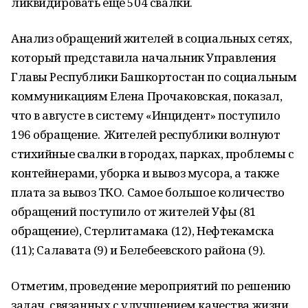
ликвидировать еще 504 свалки.
Анализ обращений жителей в социальных сетях,
который представила начальник Управления
Главы Республики Башкортостан по социальным
коммуникациям Елена Прочаковская, показал,
что в августе в систему «Инцидент» поступило
196 обращение. Жителей республики волнуют
стихийные свалки в городах, парках, проблемы с
контейнерами, уборка и вывоз мусора, а также
плата за вывоз ТКО. Самое большое количество
обращений поступило от жителей Уфы (81
обращение), Стерлитамака (12), Нефтекамска
(11); Салавата (9) и Белебеевского района (9).
Отметим, проведение мероприятий по решению
задач, связанных с улучшением качества жизни