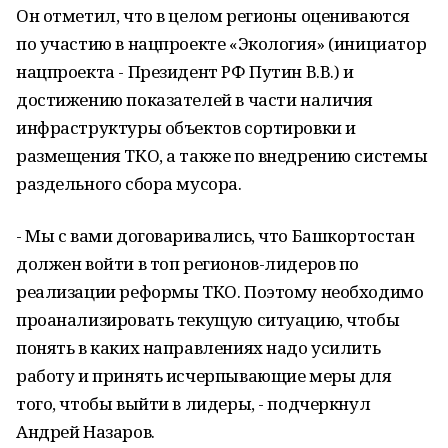
Он отметил, что в целом регионы оцениваются
по участию в нацпроекте «Экология» (инициатор
нацпроекта - Президент РФ Путин В.В.) и
достижению показателей в части наличия
инфраструктуры объектов сортировки и
размещения ТКО, а также по внедрению системы
раздельного сбора мусора.
- Мы с вами договаривались, что Башкортостан
должен войти в топ регионов-лидеров по
реализации реформы ТКО. Поэтому необходимо
проанализировать текущую ситуацию, чтобы
понять в каких направлениях надо усилить
работу и принять исчерпывающие меры для
того, чтобы выйти в лидеры, - подчеркнул
Андрей Назаров.