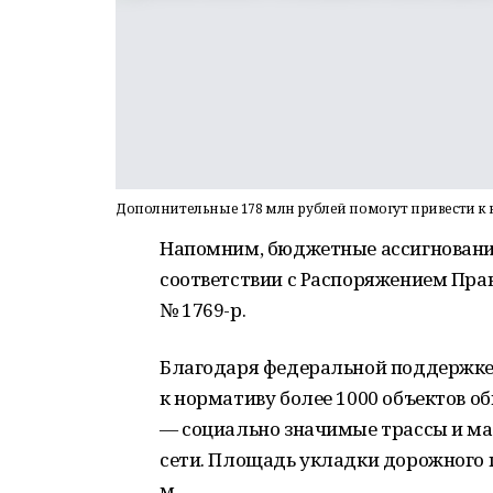
Дополнительные 178 млн рублей помогут привести к н
Напомним, бюджетные ассигнования
соответствии с Распоряжением Прав
№ 1769-р.
Благодаря федеральной поддержке
к нормативу более 1000 объектов о
― социально значимые трассы и ма
сети. Площадь укладки дорожного по
м.