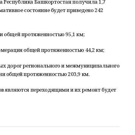
 Республика Башкортостан получила 1,7
рмативное состояние будет приведено 242
и общей протяженностью 95,1 км;
омерация общей протяженностью 44,2 км;
ных дорог регионального и межмуниципального
ии общей протяженностью 203,9 км.
ов являются переходящими и их ремонт будет