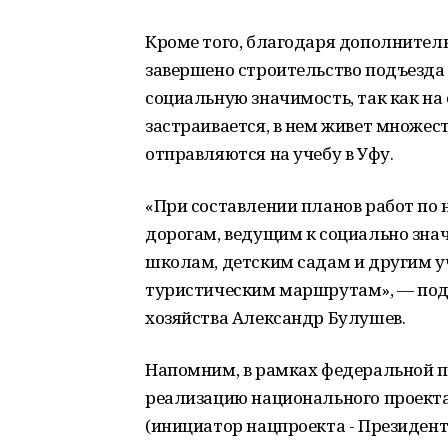
Кроме того, благодаря дополните
завершено строительство подъезда 
социальную значимость, так как на
застраивается, в нем живет множес
отправляются на учебу в Уфу.
«При составлении планов работ по 
дорогам, ведущим к социально зн
школам, детским садам и другим у
туристическим маршрутам», — под
хозяйства Александр Булушев.
Напомним, в рамках федеральной п
реализацию национального проекта
(инициатор нацпроекта - Президент Р