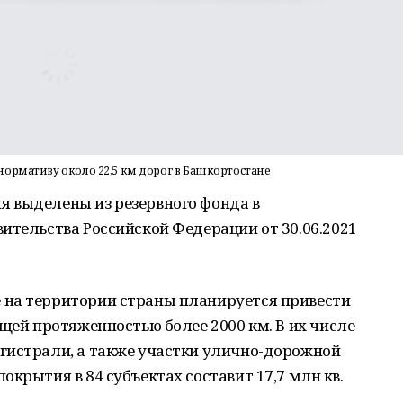
ормативу около 22,5 км дорог в Башкортостане
 выделены из резервного фонда в
ительства Российской Федерации от 30.06.2021
 на территории страны планируется привести
бщей протяженностью более 2000 км. В их числе
гистрали, а также участки улично-дорожной
крытия в 84 субъектах составит 17,7 млн кв.