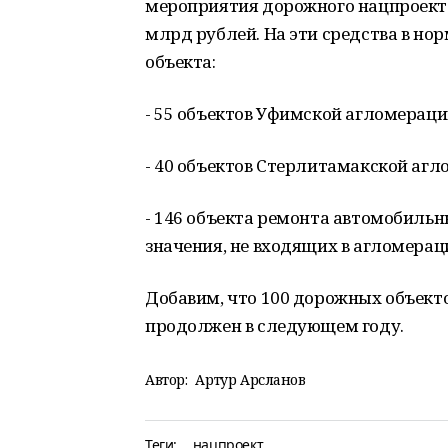
мероприятия дорожного нацпроекта
млрд рублей. На эти средства в но
объекта:
- 55 объектов Уфимской агломераци
- 40 объектов Стерлитамакской агл
- 146 объекта ремонта автомобиль
значения, не входящих в агломерац
Добавим, что 100 дорожных объект
продолжен в следующем году.
Автор:
Артур Арсланов
Теги:
нацпроект