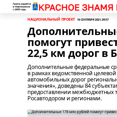
НАЦИОНАЛЬНЫЙ ПРОЕКТ
16 СЕНТЯБРЯ 2021, 09:57
Дополнительные
помогут привес
22,5 км дорог в
Дополнительные федеральные сре
в рамках ведомственной целево
автомобильных дорог региональ
значения», доведены 84 субъект
предоставлении межбюджетных т
Росавтодором и регионами.