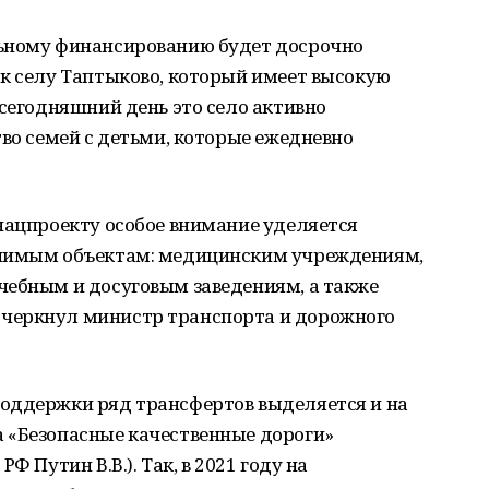
льному финансированию будет досрочно
к селу Таптыково, который имеет высокую
 сегодняшний день это село активно
тво семей с детьми, которые ежедневно
нацпроекту особое внимание уделяется
ачимым объектам: медицинским учреждениям,
чебным и досуговым заведениям, а также
черкнул министр транспорта и дорожного
оддержки ряд трансфертов выделяется и на
 «Безопасные качественные дороги»
Ф Путин В.В.). Так, в 2021 году на