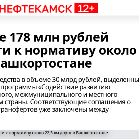
 178 млн рублей
ти к нормативу около
 Башкортостане
дства в объеме 30 млрд рублей, выделенн
й программы «Содействие развитию
ного, межмуниципального и местного
ам страны. Соответствующие соглашения о
рансфертов уже заключены между