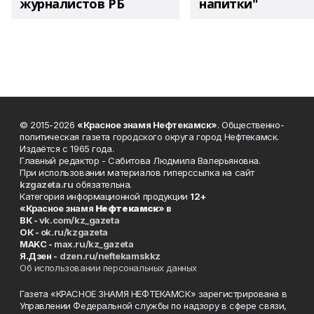
журналистов РБ
напитки"
© 2015-2026
«Красное знамя Нефтекамск»
. Общественно-
политическая газета городского округа город Нефтекамск.
Издаётся с 1965 года.
Главный редактор - Сабитова Людмила Валерьяновна.
При использовании материалов гиперссылка на сайт
kzgazeta.ru
обязательна.
Категория информационной продукции
12+
«Красное знамя
Нефтекамск
» в
ВК -
vk.com/kz_gazeta
ОК -
ok.ru/kzgazeta
MAKC -
max.ru/kz_gazeta
Я.Дзен -
dzen.ru/neftekamskkz
Об использовании персональных данных
Газета «КРАСНОЕ ЗНАМЯ НЕФТЕКАМСК» зарегистрирована в
Управлении Федеральной службы по надзору в сфере связи,