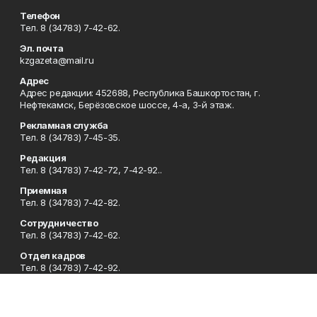
Телефон
Тел. 8 (34783) 7-42-62.
Эл. почта
kzgazeta@mail.ru
Адрес
Адрес редакции: 452688, Республика Башкортостан, г.
Нефтекамск, Берёзовское шоссе, 4-а, 3-й этаж.
Рекламная служба
Тел. 8 (34783) 7-45-35.
Редакция
Тел. 8 (34783) 7-42-72, 7-42-92..
Приемная
Тел. 8 (34783) 7-42-82.
Сотрудничество
Тел. 8 (34783) 7-42-62.
Отдел кадров
Тел. 8 (34783) 7-42-92.