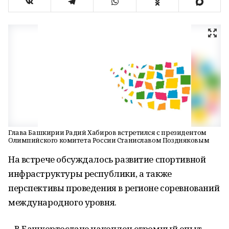
Глава Башкирии Радий Хабиров встретился с президентом
Олимпийского комитета России Станиславом Поздняковым
На встрече обсуждалось развитие спортивной
инфраструктуры республики, а также
перспективы проведения в регионе соревнований
международного уровня.
– В Башкортостане накоплен огромный опыт