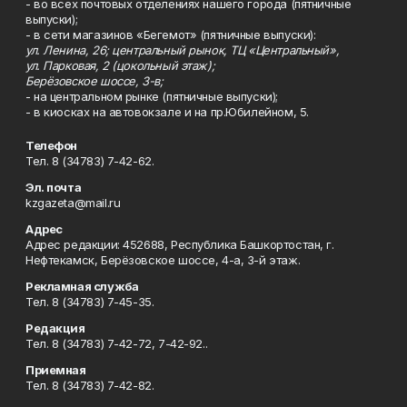
- во всех почтовых отделениях нашего города (пятничные
выпуски);
- в сети магазинов «Бегемот» (пятничные выпуски):
ул. Ленина, 26; центральный рынок, ТЦ «Центральный»,
ул. Парковая, 2 (цокольный этаж);
Берёзовское шоссе, 3-в;
- на центральном рынке (пятничные выпуски);
- в киосках на автовокзале и на пр.Юбилейном, 5.
Телефон
Тел. 8 (34783) 7-42-62.
Эл. почта
kzgazeta@mail.ru
Адрес
Адрес редакции: 452688, Республика Башкортостан, г.
Нефтекамск, Берёзовское шоссе, 4-а, 3-й этаж.
Рекламная служба
Тел. 8 (34783) 7-45-35.
Редакция
Тел. 8 (34783) 7-42-72, 7-42-92..
Приемная
Тел. 8 (34783) 7-42-82.