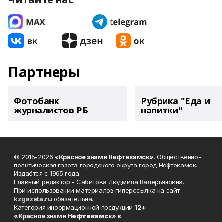
Партнеры
Фотобанк
Рубрика "Еда и
журналистов РБ
напитки"
© 2015-2026
«Красное знамя Нефтекамск»
. Общественно-
политическая газета городского округа город Нефтекамск.
Издаётся с 1965 года.
Главный редактор - Сабитова Людмила Валерьяновна.
При использовании материалов гиперссылка на сайт
kzgazeta.ru
обязательна.
Категория информационной продукции
12+
«Красное знамя
Нефтекамск
» в