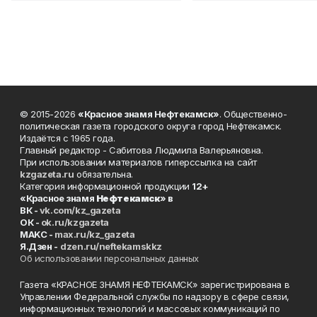
© 2015-2026
«Красное знамя Нефтекамск»
. Общественно-
политическая газета городского округа город Нефтекамск.
Издаётся с 1965 года.
Главный редактор - Сабитова Людмила Валерьяновна.
При использовании материалов гиперссылка на сайт
kzgazeta.ru
обязательна.
Категория информационной продукции
12+
«Красное знамя
Нефтекамск
» в
ВК -
vk.com/kz_gazeta
ОК -
ok.ru/kzgazeta
MAKC -
max.ru/kz_gazeta
Я.Дзен -
dzen.ru/neftekamskkz
Об использовании персональных данных
Газета «КРАСНОЕ ЗНАМЯ НЕФТЕКАМСК» зарегистрирована в
Управлении Федеральной службы по надзору в сфере связи,
информационных технологий и массовых коммуникаций по