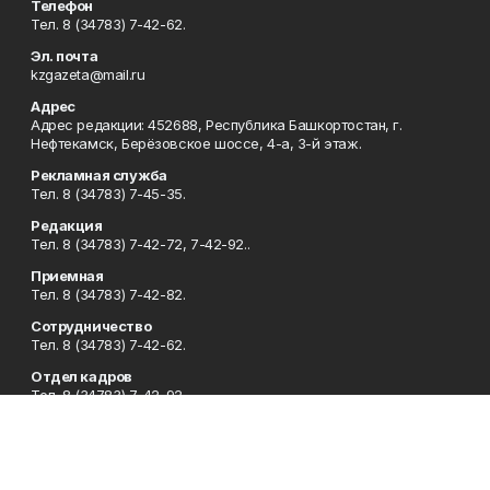
Телефон
Тел. 8 (34783) 7-42-62.
Эл. почта
kzgazeta@mail.ru
Адрес
Адрес редакции: 452688, Республика Башкортостан, г.
Нефтекамск, Берёзовское шоссе, 4-а, 3-й этаж.
Рекламная служба
Тел. 8 (34783) 7-45-35.
Редакция
Тел. 8 (34783) 7-42-72, 7-42-92..
Приемная
Тел. 8 (34783) 7-42-82.
Сотрудничество
Тел. 8 (34783) 7-42-62.
Отдел кадров
Тел. 8 (34783) 7-42-92.