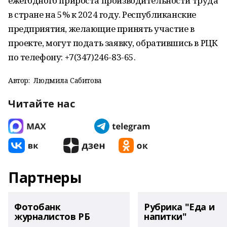
ежегодного прироста производительности труда
в стране на 5% к 2024 году. Республиканские
предприятия, желающие принять участие в
проекте, могут подать заявку, обратившись в РЦК
по телефону: +7(347)246-83-65.
Автор:
Людмила Сабитова
Читайте нас
Партнеры
Фотобанк
Рубрика "Еда и
журналистов РБ
напитки"