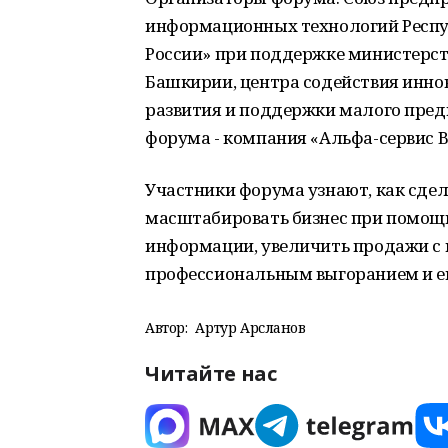
информационных технологий Респ
России» при поддержке министерс
Башкирии, центра содействия инно
развития и поддержки малого пре
форума - компания «Альфа-сервис В
Участники форума узнают, как сде
масштабировать бизнес при помощи
информации, увеличить продажи с 
профессиональным выгоранием и е
Автор:
Артур Арсланов
Читайте нас