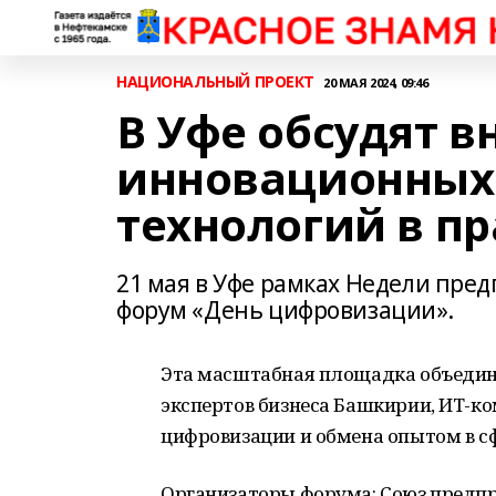
НАЦИОНАЛЬНЫЙ ПРОЕКТ
20 МАЯ 2024, 09:46
В Уфе обсудят 
инновационных
технологий в п
21 мая в Уфе рамках Недели пре
форум «День цифровизации».
Эта масштабная площадка объедини
экспертов бизнеса Башкирии, ИТ-к
цифровизации и обмена опытом в с
Организаторы форума: Союз предп