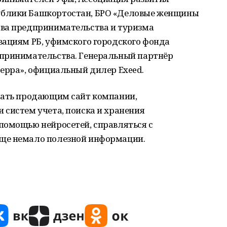
ублики Башкортостан, БРО «Деловые женщины
тва предпринимательства и туризма
вациям РБ, уфимского городского фонда
дпринимательства. Генеральный партнёр
ерра», официальный дилер Exeed.
лать продающим сайт компании,
 систем учета, поиска и хранения
помощью нейросетей, справляться с
ще немало полезной информации.