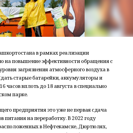
ашкортостана в рамках реализации
но на повышение эффективности обращения с
уровня загрязнения атмосферного воздуха в
дать старые батарейки, аккумуляторы и
6 часов вплоть до 18 августа в специально
ском парке.
его предприятия это уже не первая сдача
в питания на переработку. В 2022 году
 расположенных в Нефтекамске, Дюртюлях,