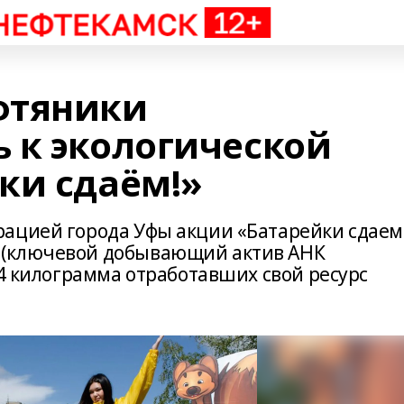
фтяники
 к экологической
ки сдаём!»
ацией города Уфы акции «Батарейки сдаем
 (ключевой добывающий актив АНК
,4 килограмма отработавших свой ресурс