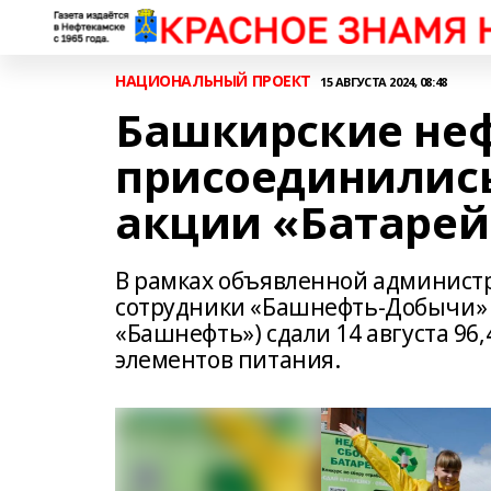
НАЦИОНАЛЬНЫЙ ПРОЕКТ
15 АВГУСТА 2024, 08:48
Башкирские не
присоединились
акции «Батарей
В рамках объявленной администр
сотрудники «Башнефть-Добычи»
«Башнефть») сдали 14 августа 96
элементов питания.