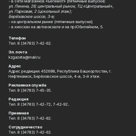
- в сети магазинов «Бегемот» (пятничные выпуски):
ул. Ленина, 26; центральный рынок, ТЦ «Центральный»,
ул. Парковая, 2 (цокольный этаж);
Берёзовское шоссе, 3-в;
- на центральном рынке (пятничные выпуски);
- в киосках на автовокзале и на пр.Юбилейном, 5.
Телефон
Тел. 8 (34783) 7-42-62.
Эл. почта
kzgazeta@mail.ru
Адрес
Адрес редакции: 452688, Республика Башкортостан, г.
Нефтекамск, Берёзовское шоссе, 4-а, 3-й этаж.
Рекламная служба
Тел. 8 (34783) 7-45-35.
Редакция
Тел. 8 (34783) 7-42-72, 7-42-92..
Приемная
Тел. 8 (34783) 7-42-82.
Сотрудничество
Тел. 8 (34783) 7-42-62.