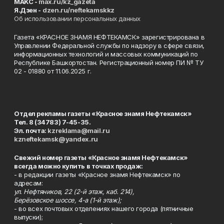
MAKC -
max.ru/kz_gazeta
Я.Дзен -
dzen.ru/neftekamskkz
Об использовании персональных данных
Газета «КРАСНОЕ ЗНАМЯ НЕФТЕКАМСК» зарегистрирована в
Управлении Федеральной службы по надзору в сфере связи,
информационных технологий и массовых коммуникаций по
Республике Башкортостан. Регистрационный номер ПИ № ТУ
02 - 01880 от 11.06.2025 г.
Отдел рекламы газеты «Красное знамя Нефтекамск»
Тел. 8 (34783) 7-45-35.
Эл. почта:
kzreklama@mail.ru
kzneftekamsk@yandex.ru
Свежий номер газеты «Красное знамя Нефтекамск»
всегда можно купить в точках продаж:
- в редакции газеты «Красное знамя Нефтекамск» по
адресам:
ул. Нефтяников, 22 (2-й этаж, каб. 214),
Берёзовское шоссе, 4-а (1-й этаж);
- во всех почтовых отделениях нашего города (пятничные
выпуски);