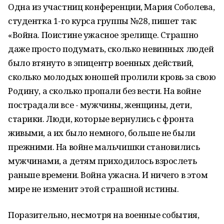
Одна из участниц конференции, Мария Соболева,
студентка 1-го курса группы №28, пишет так:
«Война. Поистине ужасное зрелище. Страшно
даже просто подумать, сколько невинных людей
было втянуто в эпицентр военных действий,
сколько молодых юношей пролили кровь за свою
Родину, а сколько пропали без вести. На войне
пострадали все - мужчины, женщины, дети,
старики. Люди, которые вернулись с фронта
живыми, а их было немного, больше не были
прежними. На войне мальчишки становились
мужчинами, а детям приходилось взрослеть
раньше времени. Война ужасна. И ничего в этом
мире не изменит этой страшной истины.
Поразительно, несмотря на военные события,