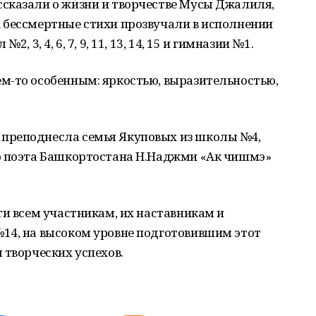
сказали о жизни и творчестве Мусы Джалиля,
 бессмертные стихи прозвучали в исполнении
, 3, 4, 6, 7, 9, 11, 13, 14, 15 и гимназии №1.
м-то особенным: яркостью, выразительностью,
преподнесла семья Якуповых из школы №4,
о поэта Башкортостана Н.Наджми «Ак чишмэ»
ти всем участникам, их наставникам и
14, на высоком уровне подготовившим этот
 творческих успехов.