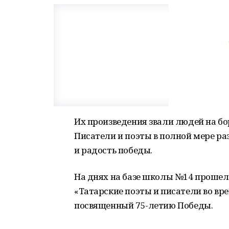
Их произведения звали людей на бо
Писатели и поэты в полной мере ра
и радость победы.
На днях на базе школы №14 проше
«Татарские поэты и писатели во вр
посвященный 75-летию Победы.