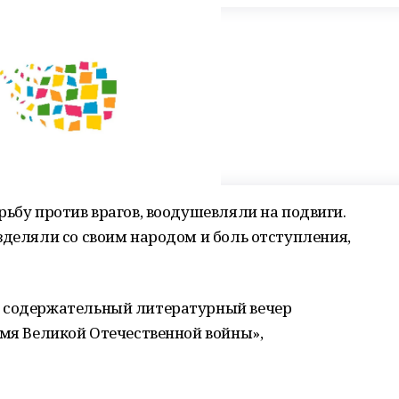
рьбу против врагов, воодушевляли на подвиги.
зделяли со своим народом и боль отступления,
л содержательный литературный вечер
емя Великой Отечественной войны»,