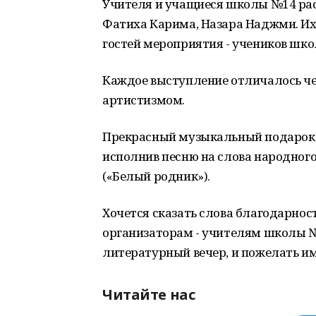
Учителя и учащиеся школы №14 рас
Фатиха Карима, Назара Наджми. Их
гостей мероприятия - учеников школ №2
Каждое выступление отличалось че
артистизмом.
Прекрасный музыкальный подарок 
исполнив песню на слова народног
(«Белый родник»).
Хочется сказать слова благодарнос
организаторам - учителям школы №
литературный вечер, и пожелать им
Читайте нас