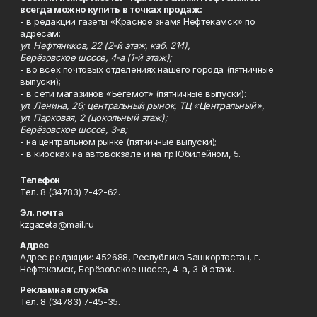
всегда можно купить в точках продаж:
- в редакции газеты «Красное знамя Нефтекамск» по
адресам:
ул. Нефтяников, 22 (2-й этаж, каб. 214),
Берёзовское шоссе, 4-а (1-й этаж);
- во всех почтовых отделениях нашего города (пятничные
выпуски);
- в сети магазинов «Бегемот» (пятничные выпуски):
ул. Ленина, 26; центральный рынок, ТЦ «Центральный»,
ул. Парковая, 2 (цокольный этаж);
Берёзовское шоссе, 3-в;
- на центральном рынке (пятничные выпуски);
- в киосках на автовокзале и на пр.Юбилейном, 5.
Телефон
Тел. 8 (34783) 7-42-62.
Эл. почта
kzgazeta@mail.ru
Адрес
Адрес редакции: 452688, Республика Башкортостан, г.
Нефтекамск, Берёзовское шоссе, 4-а, 3-й этаж.
Рекламная служба
Тел. 8 (34783) 7-45-35.