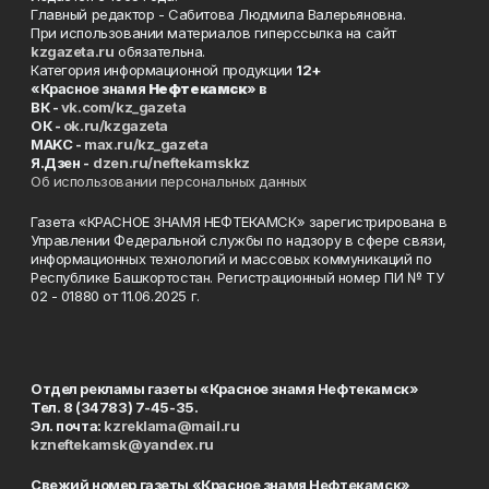
Главный редактор - Сабитова Людмила Валерьяновна.
При использовании материалов гиперссылка на сайт
kzgazeta.ru
обязательна.
Категория информационной продукции
12+
«Красное знамя
Нефтекамск
» в
ВК -
vk.com/kz_gazeta
ОК -
ok.ru/kzgazeta
MAKC -
max.ru/kz_gazeta
Я.Дзен -
dzen.ru/neftekamskkz
Об использовании персональных данных
Газета «КРАСНОЕ ЗНАМЯ НЕФТЕКАМСК» зарегистрирована в
Управлении Федеральной службы по надзору в сфере связи,
информационных технологий и массовых коммуникаций по
Республике Башкортостан. Регистрационный номер ПИ № ТУ
02 - 01880 от 11.06.2025 г.
Отдел рекламы газеты «Красное знамя Нефтекамск»
Тел. 8 (34783) 7-45-35.
Эл. почта:
kzreklama@mail.ru
kzneftekamsk@yandex.ru
Свежий номер газеты «Красное знамя Нефтекамск»