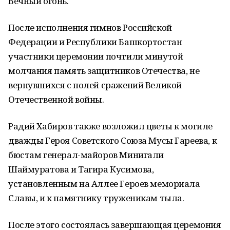
Вечный огонь.
После исполнения гимнов Российской
Федерации и Республики Башкортостан
участники церемонии почтили минутой
молчания память защитников Отечества, не
вернувшихся с полей сражений Великой
Отечественной войны.
Радий Хабиров также возложил цветы к могиле
дважды Героя Советского Союза Мусы Гареева, к
бюстам генерал-майоров Минигали
Шаймуратова и Тагира Кусимова,
установленным на Аллее Героев мемориала
Славы, и к памятнику труженикам тыла.
После этого состоялась завершающая церемония