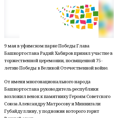
9 мая в уфимском парке Победы Глава
Башкортостана Радий Хабиров принял участие в
торжественной церемонии, посвященной 75-
летию Победы в Великой Отечественной войне.
От имени многонационального народа
Башкортостана руководитель республики
возложил венок к памятнику Героям Советского
Союза Александру Матросову и Миннигали
Губайдуллину, у подножия которого горит