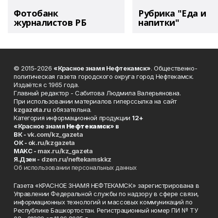
Фотобанк
Рубрика "Еда и
журналистов РБ
напитки"
© 2015-2026
«Красное знамя Нефтекамск»
. Общественно-
политическая газета городского округа город Нефтекамск.
Издаётся с 1965 года.
Главный редактор - Сабитова Людмила Валерьяновна.
При использовании материалов гиперссылка на сайт
kzgazeta.ru
обязательна.
Категория информационной продукции
12+
«Красное знамя
Нефтекамск
» в
ВК -
vk.com/kz_gazeta
ОК -
ok.ru/kzgazeta
MAKC -
max.ru/kz_gazeta
Я.Дзен -
dzen.ru/neftekamskkz
Об использовании персональных данных
Газета «КРАСНОЕ ЗНАМЯ НЕФТЕКАМСК» зарегистрирована в
Управлении Федеральной службы по надзору в сфере связи,
информационных технологий и массовых коммуникаций по
Республике Башкортостан. Регистрационный номер ПИ № ТУ