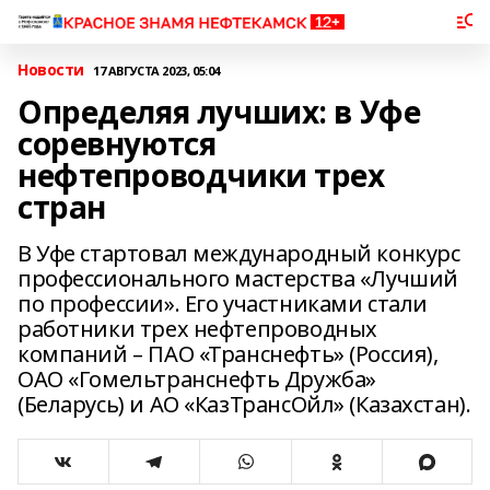
Новости
17 АВГУСТА 2023, 05:04
Определяя лучших: в Уфе
соревнуются
нефтепроводчики трех
стран
В Уфе стартовал международный конкурс
профессионального мастерства «Лучший
по профессии». Его участниками стали
работники трех нефтепроводных
компаний – ПАО «Транснефть» (Россия),
ОАО «Гомельтранснефть Дружба»
(Беларусь) и АО «КазТрансОйл» (Казахстан).