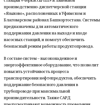
станции «Черкассы-ПП» и линейной
производственно-диспетчерской станции
«Языково», расположенных в Уфимском и
Благоварском районах Башкортостана. Системы
предназначены для автоматического
поддержания давления на выходе и входе
насосных станций, и помогут обеспечить
безопасный режим работы продуктопровода.
В составе систем – высоконадежное и
энергоэффективное оборудование, что позволит
повысить устойчивость процесса
транспортировки нефтепродуктов, обеспечить
поддержание безопасного давления в
трубопроводе при максимальной
производительности. Также САРД
предусматривают возможность проведения