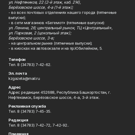
ул. Нефтяников, 22 (2-й этаж, каб. 214),
Берёзовское шоссе, 4-а (1-й этаж);
- во всех почтовых отделениях нашего города (пятничные
выпуски);
- в сети магазинов «Бегемот» (пятничные выпуски):
ул. Ленина, 26; центральный рынок, ТЦ «Центральный»,
ул. Парковая, 2 (цокольный этаж);
Берёзовское шоссе, 3-в;
- на центральном рынке (пятничные выпуски);
- в киосках на автовокзале и на пр.Юбилейном, 5.
Телефон
Тел. 8 (34783) 7-42-62.
Эл. почта
kzgazeta@mail.ru
Адрес
Адрес редакции: 452688, Республика Башкортостан, г.
Нефтекамск, Берёзовское шоссе, 4-а, 3-й этаж.
Рекламная служба
Тел. 8 (34783) 7-45-35.
Редакция
Тел. 8 (34783) 7-42-72, 7-42-92..
Приемная