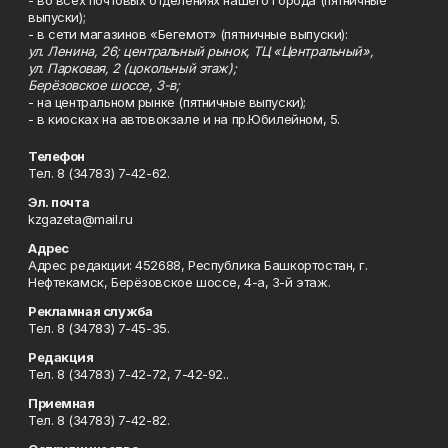
выпуски);
- в сети магазинов «Бегемот» (пятничные выпуски):
ул. Ленина, 26; центральный рынок, ТЦ «Центральный»,
ул. Парковая, 2 (цокольный этаж);
Берёзовское шоссе, 3-в;
- на центральном рынке (пятничные выпуски);
- в киосках на автовокзале и на пр.Юбилейном, 5.
Телефон
Тел. 8 (34783) 7-42-62.
Эл. почта
kzgazeta@mail.ru
Адрес
Адрес редакции: 452688, Республика Башкортостан, г.
Нефтекамск, Берёзовское шоссе, 4-а, 3-й этаж.
Рекламная служба
Тел. 8 (34783) 7-45-35.
Редакция
Тел. 8 (34783) 7-42-72, 7-42-92..
Приемная
Тел. 8 (34783) 7-42-82.