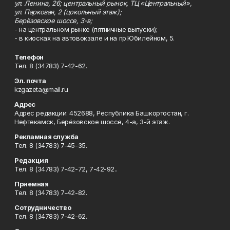
ул. Ленина, 26; центральный рынок, ТЦ «Центральный»,
ул. Парковая, 2 (цокольный этаж);
Берёзовское шоссе, 3-в;
- на центральном рынке (пятничные выпуски);
- в киосках на автовокзале и на пр.Юбилейном, 5.
Телефон
Тел. 8 (34783) 7-42-62.
Эл. почта
kzgazeta@mail.ru
Адрес
Адрес редакции: 452688, Республика Башкортостан, г.
Нефтекамск, Берёзовское шоссе, 4-а, 3-й этаж.
Рекламная служба
Тел. 8 (34783) 7-45-35.
Редакция
Тел. 8 (34783) 7-42-72, 7-42-92..
Приемная
Тел. 8 (34783) 7-42-82.
Сотрудничество
Тел. 8 (34783) 7-42-62.