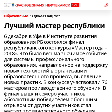
Образование
17 ДЕКАБРЯ 2018, 09:20
Лучший мастер республики
6 декабря в Уфе в Институте развития
образования РБ состоялся финал
республиканского конкурса «Мастер года –
2018». Это было весьма значимое событие
для системы профессионального
образования, направленное на поддержку
новых технологий в организации
образовательного процесса, выявление
новых практик. В конкурсе участвовали 76
мастеров производственного обучения. В
финал вышли семеро участников.
Абсолютным победителем с большим
отрывом от других участников стал
мастер производственного обучения,