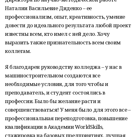
Наталии Васильевне Диденко – ее
профессионализм, опыт, креативность, умение
довести до идеального результата любой проект
известны всем, кто имел с ней дело. Хочу
выразить также признательность всем своим
коллегам.
Я благодарен руководству колледжа – у нас в
машиностроительном создаются все
необходимые условия, для того чтобы и
преподаватель, и студент состоялись в
профессии. Было бы желание расти и
совершенствоваться! У меня было для этого все –
профессиональная переподготовка, повышение
квалификации в Академии WorldSkills,
стажировка на базовых предприятиях, лучшая