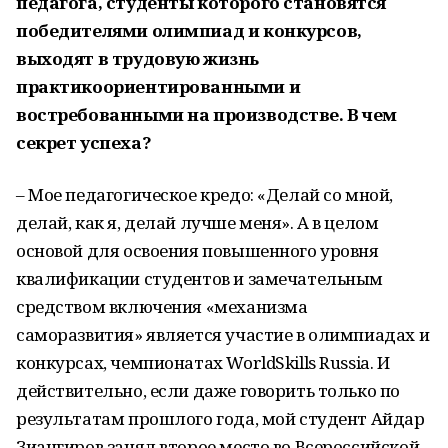
педагога, студенты которого становятся
победителями олимпиад и конкурсов,
выходят в трудовую жизнь
практикоориентированными и
востребованными на производстве. В чем
секрет успеха?
– Мое педагогическое кредо: «Делай со мной,
делай, как я, делай лучше меня». А в целом
основой для освоения повышенного уровня
квалификации студентов и замечательным
средством включения «механизма
саморазвития» является участие в олимпиадах и
конкурсах, чемпионатах WorldSkills Russia. И
действительно, если даже говорить только по
результатам прошлого года, мой студент Айдар
Зиангиров занял второе место во Всероссийской