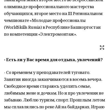
олимпиаде профессионального мастерства
обучающихся, второе место на III Региональном
чемпионате «Молодые профессионалы
(WorldSkills Russia) в Республике Башкортостан
по компетенции «Электромонтаж».
- Есть ли у Вас время для отдыха, увлечений?
- Со временем у преподавателей туговато.
Занятия иногда заканчиваются в восемь вечера.
Свободное время стараюсь уделить семье,
любимым жене и дочкам. Но и про увлечения не
забываю. Люблю туризм, спорт. Прошлым летом
мы сплавлялись по реке Ай на байдарках. Играю