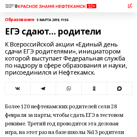
Образование
5 МАРТА 2019, 11:56
ЕГЭ сдают… родители
К Всероссийской акции «Единый день
сдачи ЕГЭ родителями», инициатором
которой выступает Федеральная служба
по надзору в сфере образования и науки,
присоединился и Нефтекамск.
Более 120 нефтекамских родителей сели 28
февраля за парты, чтобы сдать ЕГЭ в тестовом
режиме. Третий год проводится эта деловая
игра, на этот раз на базе школы №13 родители