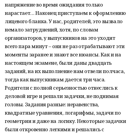
напряжение во время ожидания только
нарастает… Наконец приступаем к оформлению
лицевого бланка. У нас, родителей, это вызвало
немало затруднений, хотя, по словам
организаторов, у выпускников на это уходит
всего пара минут – они не раз отрабатывают эти
моменты заранее и знают все нюансы. Как и на
настоящем экзамене, были даны двадцать
заданий, на их выполнение нам отвели полчаса,
тогда как выпускникам дается три часа.
Родители с полной серьезностью отнеслись к
деловой игре и решали задачки, не поднимая
головы. Задания разные: неравенства,
квадратные уравнения, логарифмы, задачи по
геометрии и даже на логику. Некоторые задачки
были откровенно легкими и решались с