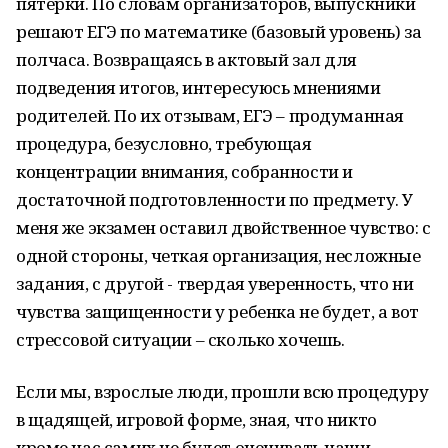
пятерки. По словам организаторов, выпускники
решают ЕГЭ по математике (базовый уровень) за
полчаса. Возвращаясь в актовый зал для
подведения итогов, интересуюсь мнениями
родителей. По их отзывам, ЕГЭ – продуманная
процедура, безусловно, требующая
концентрации внимания, собранности и
достаточной подготовленности по предмету. У
меня же экзамен оставил двойственное чувство: с
одной стороны, четкая организация, несложные
задания, с другой - твердая уверенность, что ни
чувства защищенности у ребенка не будет, а вот
стрессовой ситуации – сколько хочешь.
Если мы, взрослые люди, прошли всю процедуру
в щадящей, игровой форме, зная, что никто
кроме нас самих не будет оценивать наши