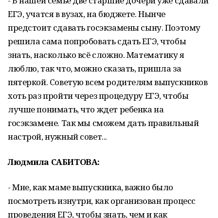
- В нашей семье две старшие дочери уже сдавали
ЕГЭ, учатся в вузах, на бюджете. Нынче
предстоит сдавать госэкзамены сыну. Поэтому
решила сама попробовать сдать ЕГЭ, чтобы
знать, насколько всё сложно. Математику я
люблю, так что, можно сказать, пришла за
пятеркой. Советую всем родителям выпускников
хоть раз пройти через процедуру ЕГЭ, чтобы
лучше понимать, что ждет ребенка на
госэкзамене. Так мы сможем дать правильный
настрой, нужный совет...
Людмила САБИТОВА:
- Мне, как маме выпускника, важно было
посмотреть изнутри, как организован процесс
проведения ЕГЭ, чтобы знать, чем и как