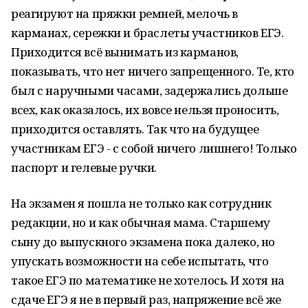
реагируют на пряжки ремней, мелочь в
карманах, сережки и браслеты участников ЕГЭ.
Приходится всё вынимать из карманов,
показывать, что нет ничего запрещенного. Те, кто
был с наручными часами, задержались дольше
всех, как оказалось, их вовсе нельзя проносить,
приходится оставлять. Так что на будущее
участникам ЕГЭ - с собой ничего лишнего! Только
паспорт и гелевые ручки.
На экзамен я пошла не только как сотрудник
редакции, но и как обычная мама. Старшему
сыну до выпускного экзамена пока далеко, но
упускать возможности на себе испытать, что
такое ЕГЭ по математике не хотелось. И хотя на
сдаче ЕГЭ я не в первый раз, напряжение всё же