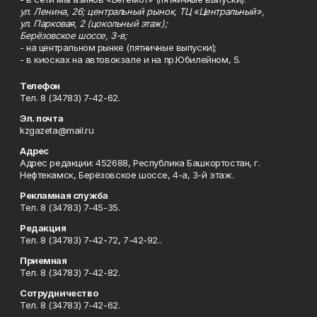
ул. Ленина, 26; центральный рынок, ТЦ «Центральный»,
ул. Парковая, 2 (цокольный этаж);
Берёзовское шоссе, 3-в;
- на центральном рынке (пятничные выпуски);
- в киосках на автовокзале и на пр.Юбилейном, 5.
Телефон
Тел. 8 (34783) 7-42-62.
Эл. почта
kzgazeta@mail.ru
Адрес
Адрес редакции: 452688, Республика Башкортостан, г.
Нефтекамск, Берёзовское шоссе, 4-а, 3-й этаж.
Рекламная служба
Тел. 8 (34783) 7-45-35.
Редакция
Тел. 8 (34783) 7-42-72, 7-42-92..
Приемная
Тел. 8 (34783) 7-42-82.
Сотрудничество
Тел. 8 (34783) 7-42-62.