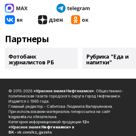
Партнеры
Фотобанк
Рубрика "Еда и
журналистов РБ
напитки"
© 2015-2026
«Красное знамя Нефтекамск»
. Общественно-
политическая газета городского округа город Нефтекамск.
Издаётся с 1965 года.
Главный редактор - Сабитова Людмила Валерьяновна.
При использовании материалов гиперссылка на сайт
kzgazeta.ru
обязательна.
Категория информационной продукции
12+
«Красное знамя
Нефтекамск
» в
ВК -
vk.com/kz_gazeta