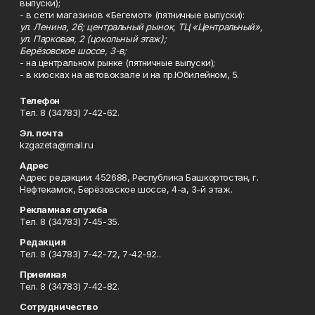
выпуски);
- в сети магазинов «Бегемот» (пятничные выпуски):
ул. Ленина, 26; центральный рынок, ТЦ «Центральный»,
ул. Парковая, 2 (цокольный этаж);
Берёзовское шоссе, 3-в;
- на центральном рынке (пятничные выпуски);
- в киосках на автовокзале и на пр.Юбилейном, 5.
Телефон
Тел. 8 (34783) 7-42-62.
Эл. почта
kzgazeta@mail.ru
Адрес
Адрес редакции: 452688, Республика Башкортостан, г.
Нефтекамск, Берёзовское шоссе, 4-а, 3-й этаж.
Рекламная служба
Тел. 8 (34783) 7-45-35.
Редакция
Тел. 8 (34783) 7-42-72, 7-42-92..
Приемная
Тел. 8 (34783) 7-42-82.
Сотрудничество