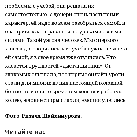
проблемы с учебой, она решала их
самостоятельно. У дочери очень настырный
характер, ей надо во всем разобраться самой, и
она привыкла справляться с уроками своими
силами. Такой уж она человек. Мы с первого
класса договорились, что учеба нужна не мне, а
ей самой, я в свое время уже отучилась. Что
касается трудностей «дистанционки». От
знакомых слышала, что первые онлайн-уроки
стали для многих из них настоящей головной
болью, но и они со временем вошли в рабочую
колею, жаркие споры стихли, эмоции улеглись.
Фото: Ризаля Шайхинурова.
Читайте нас