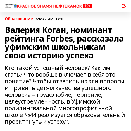
Образование
22 МАЯ 2020, 17:10
Валерия Коган, номинант
рейтинга Forbes, рассказала
уфимским школьникам
свою историю успеха
Кто такой успешный человек? Как им
стать? Что вообще включает в себя это
понятие? Чтобы ответить на эти вопросы
и привить детям качества успешного
человека – трудолюбие, терпение,
целеустремленность, в Уфимской
полилингвальной многопрофильной
школе №44 реализуется образовательный
проект "Путь к успеху".