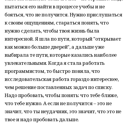
пытаться его найти в процессе учебы и не
бояться, что не получится. Нужно прислушаться
к своим ощущениям, стараться понять, что
нужно сделать, чтобы твоя жизнь была
интересной. Я шла по пути, который "открывает
как можно больше дверей", а дальше уже
выбирала те пути, которые казались наиболее
увлекательными. Когда я стала работать
программистом, то быстро поняла, что
исследовательская работа гораздо интереснее,
чем решение поставленных задач по списку.
Надо пробовать, чтобы понять: что тебе ближе,
что тебе нужно. А если не получится – это не
значит, что ты неудачник, это значит, что это не
твое и надо пробовать дальше.