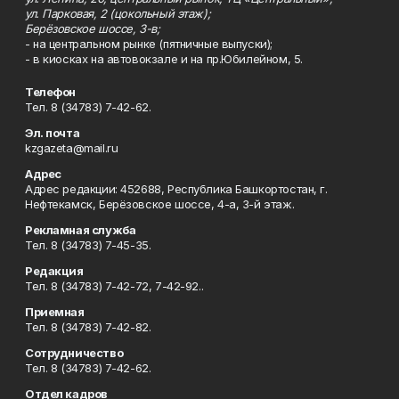
ул. Парковая, 2 (цокольный этаж);
Берёзовское шоссе, 3-в;
- на центральном рынке (пятничные выпуски);
- в киосках на автовокзале и на пр.Юбилейном, 5.
Телефон
Тел. 8 (34783) 7-42-62.
Эл. почта
kzgazeta@mail.ru
Адрес
Адрес редакции: 452688, Республика Башкортостан, г.
Нефтекамск, Берёзовское шоссе, 4-а, 3-й этаж.
Рекламная служба
Тел. 8 (34783) 7-45-35.
Редакция
Тел. 8 (34783) 7-42-72, 7-42-92..
Приемная
Тел. 8 (34783) 7-42-82.
Сотрудничество
Тел. 8 (34783) 7-42-62.
Отдел кадров