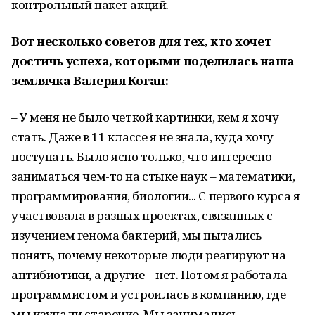
контрольный пакет акций.
Вот несколько советов для тех, кто хочет
достичь успеха, которыми поделилась наша
землячка Валерия Коган:
– У меня не было четкой картинки, кем я хочу
стать. Даже в 11 классе я не знала, куда хочу
поступать. Было ясно только, что интересно
заниматься чем-то на стыке наук – математики,
программирования, биологии... С первого курса я
участвовала в разных проектах, связанных с
изучением генома бактерий, мы пытались
понять, почему некоторые люди реагируют на
антибиотики, а другие – нет. Потом я работала
программистом и устроилась в компанию, где
мы изучали старение. Мы занимались