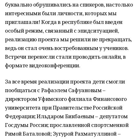
буквально обрушивались на спикеров, настолько
интересными были личности, которых мы
приглашали! Когда в республике был введен
особый режим, связанный с эпидситуацией,
реализацию проекта мы решили не прекращать,
ведь он стал очень востребованным у учеников.
Встречи перенесли стали проводить онлайн, в
формате видеоконференции.
За все время реализации проекта дети смогли
пообщаться с Рафаэлем Сафуановым –
директором Уфимского филиала Финансового
университета при Правительстве Российской
Федерации; Ильдаром Бикбаевым – депутатом
Госдумы России; прославленной спортсменкой
Римой Баталовой; Зугурой Рахматуллиной –