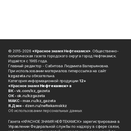
© 2015-2026
«Красное знамя Нефтекамск»
. Общественно-
политическая газета городского округа город Нефтекамск.
Издаётся с 1965 года.
Главный редактор - Сабитова Людмила Валерьяновна.
При использовании материалов гиперссылка на сайт
kzgazeta.ru
обязательна.
Категория информационной продукции
12+
«Красное знамя
Нефтекамск
» в
ВК -
vk.com/kz_gazeta
ОК -
ok.ru/kzgazeta
MAKC -
max.ru/kz_gazeta
Я.Дзен -
dzen.ru/neftekamskkz
Об использовании персональных данных
Газета «КРАСНОЕ ЗНАМЯ НЕФТЕКАМСК» зарегистрирована в
Управлении Федеральной службы по надзору в сфере связи,