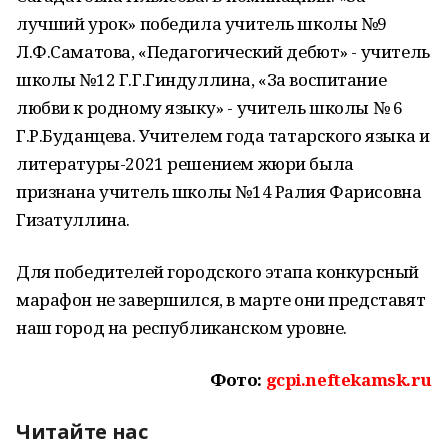
лучший урок» победила учитель школы №9
Л.Ф.Саматова, «Педагогический дебют» - учитель
школы №12 Г.Г.Гиндуллина, «За воспитание
любви к родному языку» - учитель школы № 6
Г.Р.Буданцева. Учителем года татарского языка и
литературы-2021 решением жюри была
признана учитель школы №14 Ралия Фарисовна
Гизатуллина.
Для победителей городского этапа конкурсный
марафон не завершился, в марте они представят
наш город на республиканском уровне.
Фото:
gcpi.neftekamsk.ru
Читайте нас