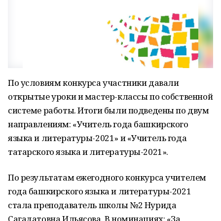
По условиям конкурса участники давали
открытые уроки и мастер-классы по собственной
системе работы. Итоги были подведены по двум
направлениям: «Учитель года башкирского
языка и литературы-2021» и «Учитель года
татарского языка и литературы-2021».
По результатам ежегодного конкурса учителем
года башкирского языка и литературы-2021
стала преподаватель школы №2 Нурида
Сагадатовна Ильясова. В номинациях: «За