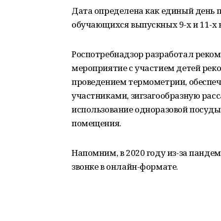
Дата определена как единый день 
обучающихся выпускных 9-х и 11-х 
Роспотребнадзор разработал реком
мероприятие с участием детей реко
проведением термометрии, обеспе
участниками, зигзагообразную расс
использование одноразовой посуды,
помещения.
Напомним, в 2020 году из-за панде
звонке в онлайн-формате.