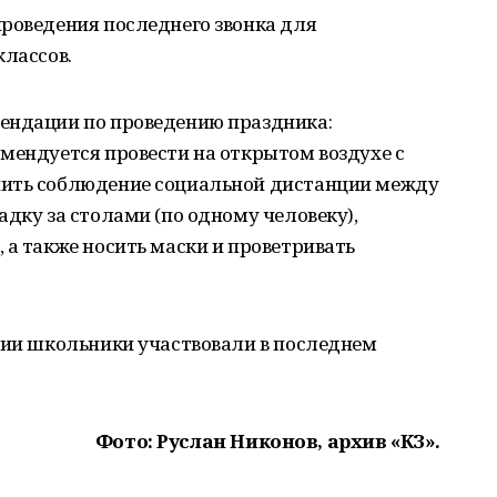
проведения последнего звонка для
классов.
ендации по проведению праздника:
мендуется провести на открытом воздухе с
чить соблюдение социальной дистанции между
адку за столами (по одному человеку),
 а также носить маски и проветривать
мии школьники участвовали в последнем
Фото: Руслан Никонов, архив «КЗ».