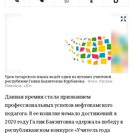
Урок татарского языка ведёт один из лучших учителей
республики Галия Баязитовна Курбанова.
Фото:
Руслан
Никонов, «КЗ».
Данная премия стала признанием
профессиональных успехов нефтекамского
педагога. В ее копилке немало достижений: в
2020 году Галия Баязитовна одержала победу в
республиканском конкурсе «Учитель года