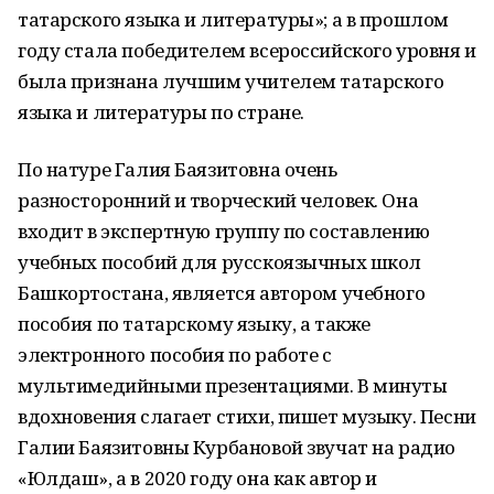
татарского языка и литературы»; а в прошлом
году стала победителем всероссийского уровня и
была признана лучшим учителем татарского
языка и литературы по стране.
По натуре Галия Баязитовна очень
разносторонний и творческий человек. Она
входит в экспертную группу по составлению
учебных пособий для русскоязычных школ
Башкортостана, является автором учебного
пособия по татарскому языку, а также
электронного пособия по работе с
мультимедийными презентациями. В минуты
вдохновения слагает стихи, пишет музыку. Песни
Галии Баязитовны Курбановой звучат на радио
«Юлдаш», а в 2020 году она как автор и