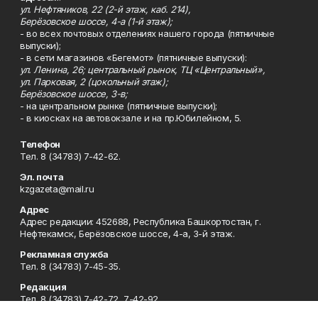
ул. Нефтяников, 22 (2-й этаж, каб. 214),
Берёзовское шоссе, 4-а (1-й этаж);
- во всех почтовых отделениях нашего города (пятничные
выпуски);
- в сети магазинов «Бегемот» (пятничные выпуски):
ул. Ленина, 26; центральный рынок, ТЦ «Центральный»,
ул. Парковая, 2 (цокольный этаж);
Берёзовское шоссе, 3-в;
- на центральном рынке (пятничные выпуски);
- в киосках на автовокзале и на пр.Юбилейном, 5.
Телефон
Тел. 8 (34783) 7-42-62.
Эл. почта
kzgazeta@mail.ru
Адрес
Адрес редакции: 452688, Республика Башкортостан, г.
Нефтекамск, Берёзовское шоссе, 4-а, 3-й этаж.
Рекламная служба
Тел. 8 (34783) 7-45-35.
Редакция
Тел. 8 (34783) 7-42-72, 7-42-92..