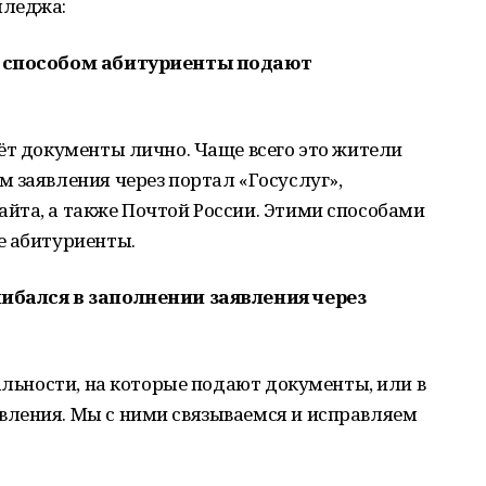
лледжа:
м способом абитуриенты подают
ёт документы лично. Чаще всего это жители
 заявления через портал «Госуслуг»,
йта, а также Почтой России. Этими способами
е абитуриенты.
ибался в заполнении заявления через
иальности, на которые подают документы, или в
ления. Мы с ними связываемся и исправляем