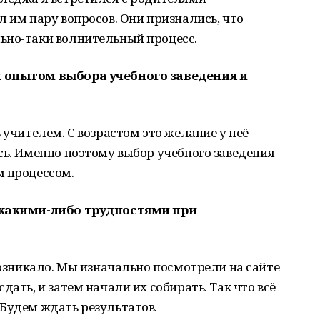
л им пару вопросов. Они признались, что
ьно-таки волнительный процесс.
м опытом выбора учебного заведения и
 учителем. С возрастом это желание у неё
сь. Именно поэтому выбор учебного заведения
м процессом.
с какими-либо трудностями при
возникало. Мы изначально посмотрели на сайте
дать, и затем начали их собирать. Так что всё
Будем ждать результатов.