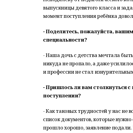
выпускницы девятого класса и зада
момент поступления ребёнка довол
- Поделитесь, пожалуйста, ваши
специальности?
- Наша дочь с детства мечтала быть
никуда не пропало, а даже усилило
и профессии не стал изнурительны
- Пришлось ли вам столкнуться 
поступлении?
- Как таковых трудностей у нас не 
список документов, которые нужно с
прошло хорошо, заявление подали. 