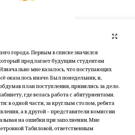
шего города. Первым в списке значился
который предлагает будущим студентам
 Изначально мне казалось, что поступающих
всё оказалось иначе. Был понедельник, и,
 обдумав план поступления, принялись за дело.
абинету, где велась работа с абитуриентами.
ти: в одной части, за круглым столом, ребята
вления, а в другой – представители комиссии
азывая на ошибки при заполнении. Мне
Петровной Табиловой, ответственным