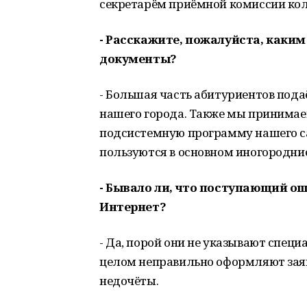
секретарём приёмной комиссии ко
- Расскажите, пожалуйста, каки
документы?
- Большая часть абитуриентов пода
нашего города. Также мы принимаем
подсистемную программу нашего са
пользуются в основном иногородни
- Бывало ли, что поступающий ош
Интернет?
- Да, порой они не указывают спец
целом неправильно оформляют заяв
недочёты.