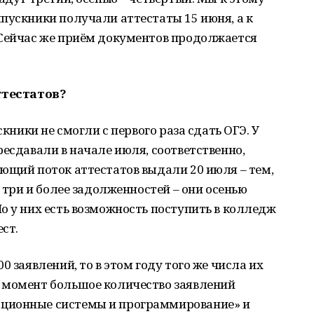
пускники получали аттестаты 15 июня, а к
 Сейчас же приём документов продолжается
ттестатов?
скники не смогли с первого раза сдать ОГЭ. У
ресдавали в начале июля, соответственно,
ющий поток аттестатов выдали 20 июля – тем,
о три и более задолженностей – они осенью
о у них есть возможность поступить в колледж
ст.
0 заявлений, то в этом году того же числа их
 момент большое количество заявлений
ционные системы и программирование» и