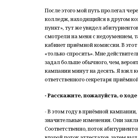
После этого мой путь пролегал че
колледж, находящийся в другом ко
пункт», тут же увидел абитуриенто
смотрели на меня с недоумением, та
кабинет приёмной комиссии. В этот
«только спросить». Мне действител
задал больше обычного, чем, вероят
кампании минут на десять. Я взял
ответственного секретаря приёмно
- Расскажите, пожалуйста, о хо
- В этом году в приёмной кампании
значительные изменения. Они заклю
Соответственно, поток абитуриенто
второй поток аттестатов, затем выд