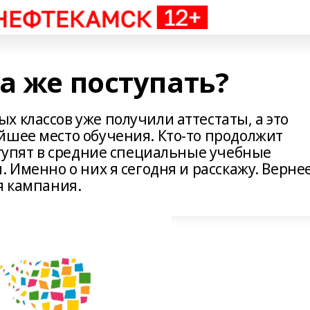
а же поступать?
 классов уже получили аттестаты, а это
йшее место обучения. Кто-то продолжит
ступят в средние специальные учебные
 Именно о них я сегодня и расскажу. Вернее
я кампания.