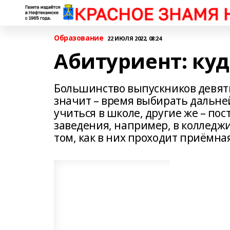
Образование
22 ИЮЛЯ 2022, 08:24
Абитуриент: куд
Большинство выпускников девятых
значит – время выбирать дальне
учиться в школе, другие же – по
заведения, например, в колледжи.
том, как в них проходит приёмна