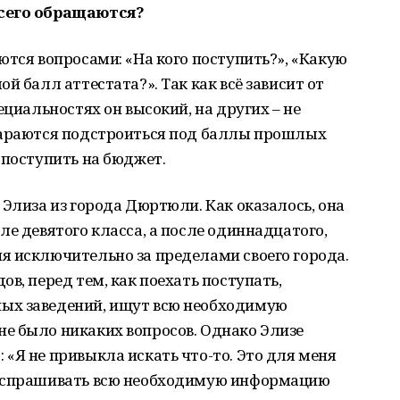
всего обращаются?
ются вопросами: «На кого поступить?», «Какую
й балл аттестата?». Так как всё зависит от
ециальностях он высокий, на других – не
тараются подстроиться под баллы прошлых
 поступить на бюджет.
 Элиза из города Дюртюли. Как оказалось, она
ле девятого класса, а после одиннадцатого,
я исключительно за пределами своего города.
в, перед тем, как поехать поступать,
ых заведений, ищут всю необходимую
е было никаких вопросов. Однако Элизе
«Я не привыкла искать что-то. Это для меня
ю спрашивать всю необходимую информацию