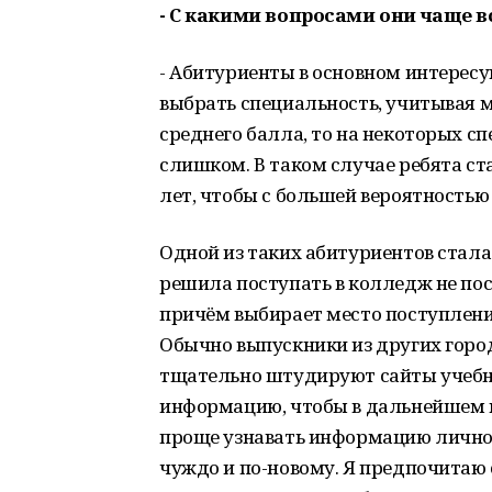
- С какими вопросами они чаще 
- Абитуриенты в основном интересу
выбрать специальность, учитывая мо
среднего балла, то на некоторых сп
слишком. В таком случае ребята с
лет, чтобы с большей вероятностью
Одной из таких абитуриентов стала
решила поступать в колледж не пос
причём выбирает место поступлени
Обычно выпускники из других городо
тщательно штудируют сайты учебн
информацию, чтобы в дальнейшем н
проще узнавать информацию лично: 
чуждо и по-новому. Я предпочита