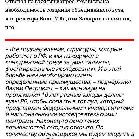
Отвечая на важный вопрос, чем вызвана
необходимость создания объединенного вуза,
и.о. ректора БашГУ Вадим Захаров
напомнил,
что:
– Все подразделения, структуры, которые
работают в РФ, и мы находимся в
конкурентной среде за умы, таланты,
фронтированные исследования. И в этой
борьбе нам необходимо иметь
определенные преимущества, – подчеркнул
Вадим Петрович. – Как минимум на
протяжении 10 лет разные заходы делали
вузы РБ, чтобы попасть в тот пул, который
представлен федеральными университетами
и национальными исследовательскими
центрами. Наконец-то окно таких
возможностей сегодня открыто. По
количеству обучающихся мы будем входить в