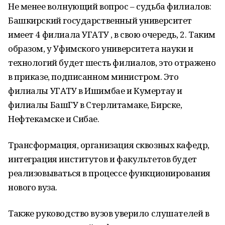
Не менее волнующий вопрос – судьба филиалов:
Башкирский государственный университет
имеет 4 филиала УГАТУ , в свою очередь, 2. Таким
образом, у Уфимского университета науки и
технологий будет шесть филиалов, это отражено
в приказе, подписанном министром. Это
филиалы УГАТУ в Ишимбае и Кумертау и
филиалы БашГУ в Стерлитамаке, Бирске,
Нефтекамске и Сибае.
Трансформация, организация сквозных кафедр,
интеграция институтов и факультетов будет
реализовываться в процессе функционирования
нового вуза.
Также руководство вузов уверило слушателей в