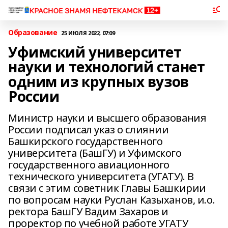
Образование
25 ИЮЛЯ 2022, 07:09
Уфимский университет
науки и технологий станет
одним из крупных вузов
России
Министр науки и высшего образования
России подписал указ о слиянии
Башкирского государственного
университета (БашГУ) и Уфимского
государственного авиационного
технического университета (УГАТУ). В
связи с этим советник Главы Башкирии
по вопросам науки Руслан Казыханов, и.о.
ректора БашГУ Вадим Захаров и
проректор по учебной работе УГАТУ