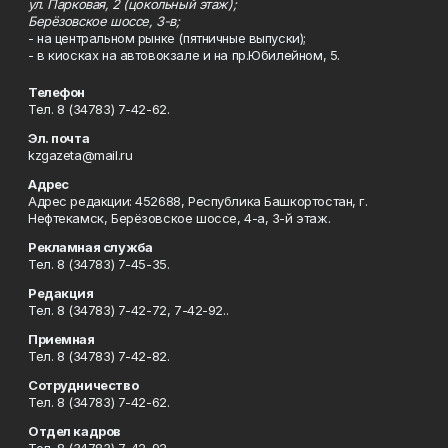
ул. Парковая, 2 (цокольный этаж);
Берёзовское шоссе, 3-в;
- на центральном рынке (пятничные выпуски);
- в киосках на автовокзале и на пр.Юбилейном, 5.
Телефон
Тел. 8 (34783) 7-42-62.
Эл. почта
kzgazeta@mail.ru
Адрес
Адрес редакции: 452688, Республика Башкортостан, г.
Нефтекамск, Берёзовское шоссе, 4-а, 3-й этаж.
Рекламная служба
Тел. 8 (34783) 7-45-35.
Редакция
Тел. 8 (34783) 7-42-72, 7-42-92..
Приемная
Тел. 8 (34783) 7-42-82.
Сотрудничество
Тел. 8 (34783) 7-42-62.
Отдел кадров