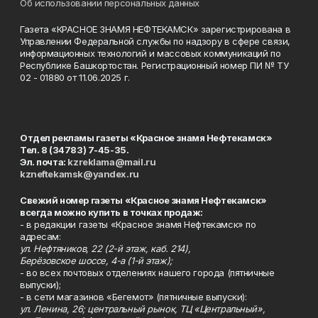
Об использовании персональных данных
Газета «КРАСНОЕ ЗНАМЯ НЕФТЕКАМСК» зарегистрирована в
Управлении Федеральной службы по надзору в сфере связи,
информационных технологий и массовых коммуникаций по
Республике Башкортостан. Регистрационный номер ПИ № ТУ
02 - 01880 от 11.06.2025 г.
Отдел рекламы газеты «Красное знамя Нефтекамск»
Тел. 8 (34783) 7-45-35.
Эл. почта:
kzreklama@mail.ru
kzneftekamsk@yandex.ru
Свежий номер газеты «Красное знамя Нефтекамск»
всегда можно купить в точках продаж:
- в редакции газеты «Красное знамя Нефтекамск» по
адресам:
ул. Нефтяников, 22 (2-й этаж, каб. 214),
Берёзовское шоссе, 4-а (1-й этаж);
- во всех почтовых отделениях нашего города (пятничные
выпуски);
- в сети магазинов «Бегемот» (пятничные выпуски):
ул. Ленина, 26; центральный рынок, ТЦ «Центральный»,