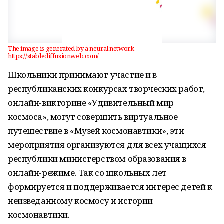
The image is generated by a neural network
https://stablediffusionweb.com/
Школьники принимают участие и в
республиканских конкурсах творческих работ,
онлайн-викторине «Удивительный мир
космоса», могут совершить виртуальное
путешествие в «Музей космонавтики», эти
мероприятия организуются для всех учащихся
республики министерством образования в
онлайн-режиме. Так со школьных лет
формируется и поддерживается интерес детей к
неизведанному космосу и истории
космонавтики.