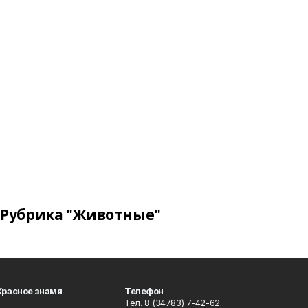
Рубрика "Животные"
Красное знамя
Телефон
Тел. 8 (34783) 7-42-62.