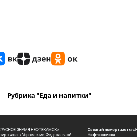
Рубрика "Еда и напитки"
«КРАСНОЕ ЗНАМЯ НЕФТЕКАМСК»
Свежий номер газеты «
рирована в Управлении Федеральной
Нефтекамск»