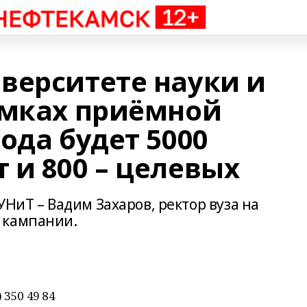
верситете науки и
амках приёмной
ода будет 5000
 и 800 – целевых
УНиТ – Вадим Захаров, ректор вуза на
 кампании.
 350 49 84