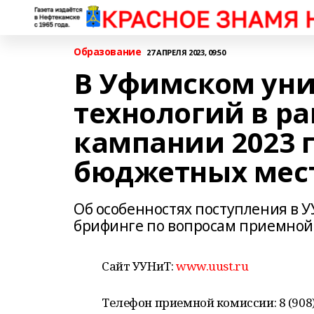
Образование
27 АПРЕЛЯ 2023, 09:50
В Уфимском уни
технологий в р
кампании 2023 г
бюджетных мест
Об особенностях поступления в У
брифинге по вопросам приемной
Сайт УУНиТ:
www.uust.ru
Телефон приемной комиссии: 8 (908)