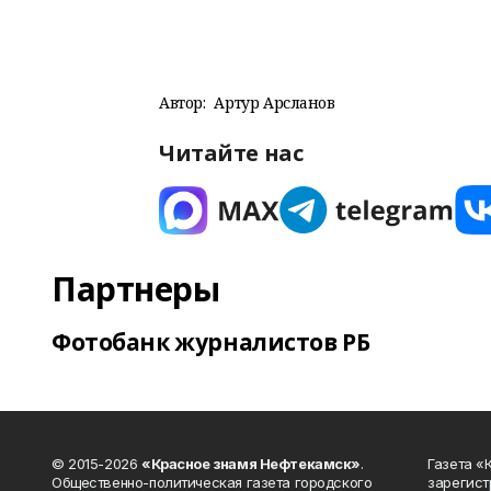
Автор:
Артур Арсланов
Читайте нас
Партнеры
Фотобанк журналистов РБ
© 2015-2026
«Красное знамя Нефтекамск»
.
Газета 
Общественно-политическая газета городского
зарегист