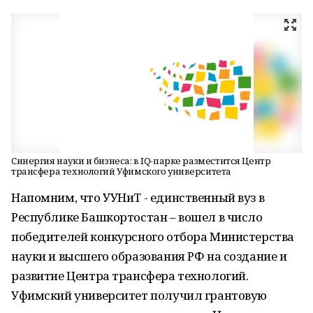
Синергия науки и бизнеса: в IQ-парке разместится Центр
трансфера технологий Уфимского университета
Напомним, что УУНиТ - единственный вуз в
Республике Башкортостан – вошел в число
победителей конкурсного отбора Министерства
науки и высшего образования РФ на создание и
развитие Центра трансфера технологий.
Уфимский университет получил грантовую