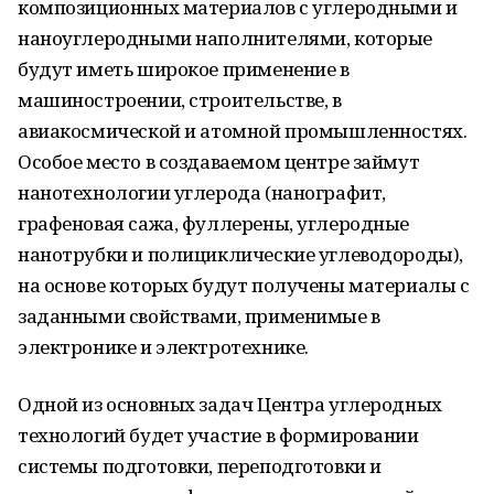
композиционных материалов с углеродными и
наноуглеродными наполнителями, которые
будут иметь широкое применение в
машиностроении, строительстве, в
авиакосмической и атомной промышленностях.
Особое место в создаваемом центре займут
нанотехнологии углерода (нанографит,
графеновая сажа, фуллерены, углеродные
нанотрубки и полициклические углеводороды),
на основе которых будут получены материалы с
заданными свойствами, применимые в
электронике и электротехнике.
Одной из основных задач Центра углеродных
технологий будет участие в формировании
системы подготовки, переподготовки и