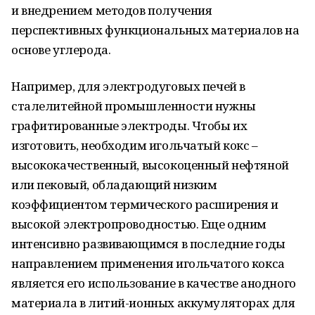
и внедрением методов получения
перспективных функциональных материалов на
основе углерода.
Например, для электродуговых печей в
сталелитейной промышленности нужны
графитированные электроды. Чтобы их
изготовить, необходим игольчатый кокс –
высококачественный, высокоценный нефтяной
или пековый, обладающий низким
коэффициентом термического расширения и
высокой электропроводностью. Еще одним
интенсивно развивающимся в последние годы
направлением применения игольчатого кокса
является его использование в качестве анодного
материала в литий-ионных аккумуляторах для