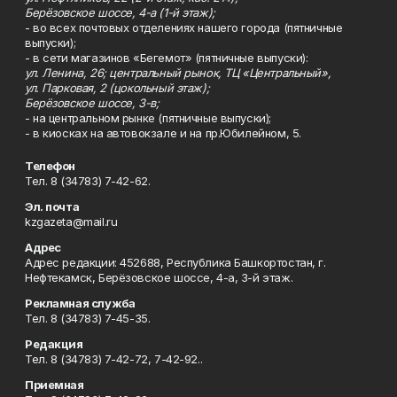
Берёзовское шоссе, 4-а (1-й этаж);
- во всех почтовых отделениях нашего города (пятничные
выпуски);
- в сети магазинов «Бегемот» (пятничные выпуски):
ул. Ленина, 26; центральный рынок, ТЦ «Центральный»,
ул. Парковая, 2 (цокольный этаж);
Берёзовское шоссе, 3-в;
- на центральном рынке (пятничные выпуски);
- в киосках на автовокзале и на пр.Юбилейном, 5.
Телефон
Тел. 8 (34783) 7-42-62.
Эл. почта
kzgazeta@mail.ru
Адрес
Адрес редакции: 452688, Республика Башкортостан, г.
Нефтекамск, Берёзовское шоссе, 4-а, 3-й этаж.
Рекламная служба
Тел. 8 (34783) 7-45-35.
Редакция
Тел. 8 (34783) 7-42-72, 7-42-92..
Приемная