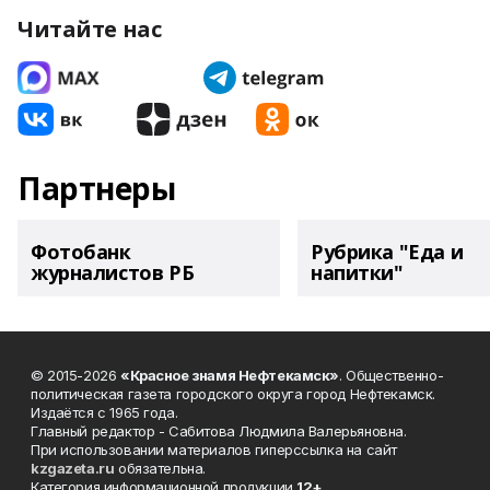
Читайте нас
Партнеры
Фотобанк
Рубрика "Еда и
журналистов РБ
напитки"
© 2015-2026
«Красное знамя Нефтекамск»
. Общественно-
политическая газета городского округа город Нефтекамск.
Издаётся с 1965 года.
Главный редактор - Сабитова Людмила Валерьяновна.
При использовании материалов гиперссылка на сайт
kzgazeta.ru
обязательна.
Категория информационной продукции
12+