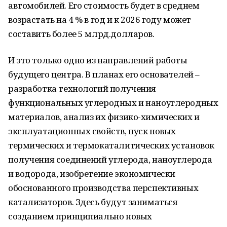
автомобилей. Его стоимость будет в среднем
возрастать на 4 % в год и к 2026 году может
составить более 5 млрд.долларов.
И это только одно из направлений работы
будущего центра. В планах его основателей –
разработка технологий получения
функциональных углеродных и наноуглеродных
материалов, анализ их физико-химических и
эксплуатационных свойств, пуск новых
термических и термокаталитических установок
получения соединений углерода, наноуглерода
и водорода, изобретение экономически
обоснованного производства перспективных
катализаторов. Здесь будут заниматься
созданием принципиально новых