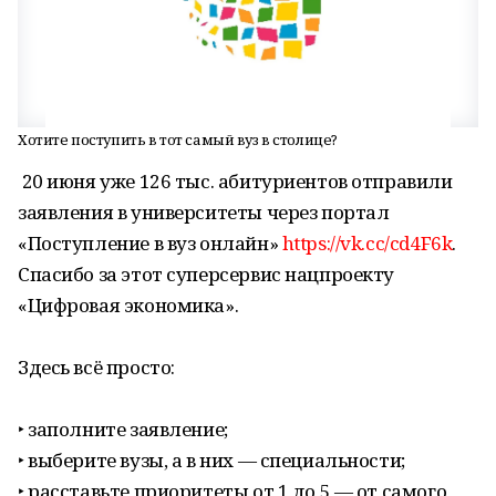
Хотите поступить в тот самый вуз в столице?
20 июня уже 126 тыс. абитуриентов отправили
заявления в университеты через портал
«Поступление в вуз онлайн»
https://vk.cc/cd4F6k
.
Спасибо за этот суперсервис нацпроекту
«Цифровая экономика».
Здесь всё просто:
‣ заполните заявление;
‣ выберите вузы, а в них — специальности;
‣ расставьте приоритеты от 1 до 5 — от самого