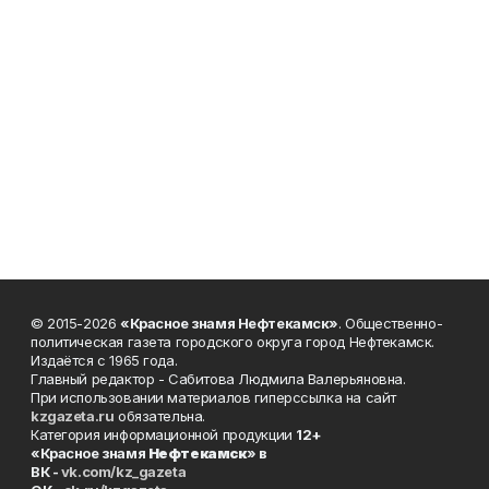
© 2015-2026
«Красное знамя Нефтекамск»
. Общественно-
политическая газета городского округа город Нефтекамск.
Издаётся с 1965 года.
Главный редактор - Сабитова Людмила Валерьяновна.
При использовании материалов гиперссылка на сайт
kzgazeta.ru
обязательна.
Категория информационной продукции
12+
«Красное знамя
Нефтекамск
» в
ВК -
vk.com/kz_gazeta