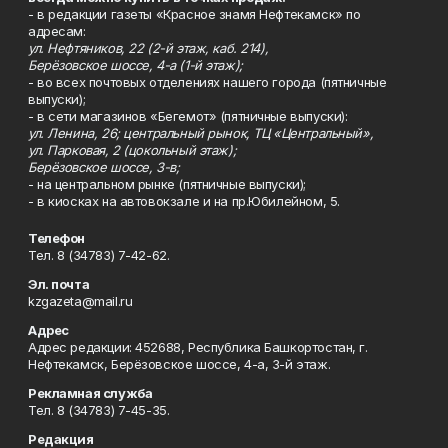
- в редакции газеты «Красное знамя Нефтекамск» по
адресам:
ул. Нефтяников, 22 (2-й этаж, каб. 214),
Берёзовское шоссе, 4-а (1-й этаж);
- во всех почтовых отделениях нашего города (пятничные
выпуски);
- в сети магазинов «Бегемот» (пятничные выпуски):
ул. Ленина, 26; центральный рынок, ТЦ «Центральный»,
ул. Парковая, 2 (цокольный этаж);
Берёзовское шоссе, 3-в;
- на центральном рынке (пятничные выпуски);
- в киосках на автовокзале и на пр.Юбилейном, 5.
Телефон
Тел. 8 (34783) 7-42-62.
Эл. почта
kzgazeta@mail.ru
Адрес
Адрес редакции: 452688, Республика Башкортостан, г.
Нефтекамск, Берёзовское шоссе, 4-а, 3-й этаж.
Рекламная служба
Тел. 8 (34783) 7-45-35.
Редакция