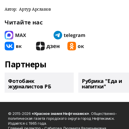
Автор:
Артур Арсланов
Читайте нас
Партнеры
Фотобанк
Рубрика "Еда и
журналистов РБ
напитки"
© 2015-2026
«Красное знамя Нефтекамск»
. Общественно-
политическая газета городского округа город Нефтекамск.
Издаётся с 1965 года.
Главный редактор - Сабитова Людмила Валерьяновна.