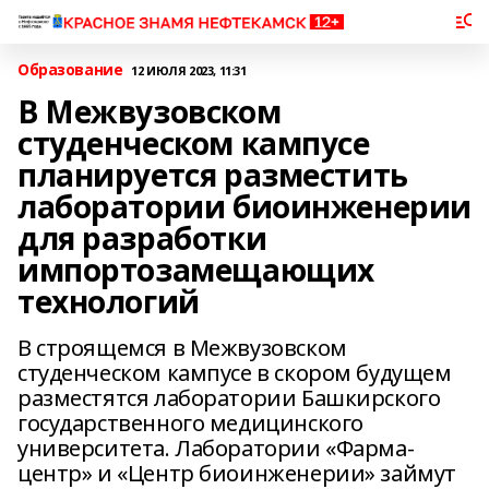
Образование
12 ИЮЛЯ 2023, 11:31
В Межвузовском
студенческом кампусе
планируется разместить
лаборатории биоинженерии
для разработки
импортозамещающих
технологий
В строящемся в Межвузовском
студенческом кампусе в скором будущем
разместятся лаборатории Башкирского
государственного медицинского
университета. Лаборатории «Фарма-
центр» и «Центр биоинженерии» займут