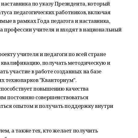
и наставника по указу Президента, который
атуса педагогических работников, включая
мые в рамках Года педагога и наставника,
 профессии учителя и входят в национальный
екту учителя и педагоги по всей стране
 квалификацию, получать методическую и
ть участие в работе созданных на базе
их технопарков "Кванториум".
способствует повышению качества
лям постоянно совершенствоваться
аться опытом и получать поддержку внутри
лем, а также тех, кто желает получить