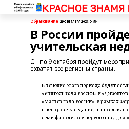
Образование
29 СЕНТЯБРЯ 2023, 04:50
В России пройд
учительская не
С 1 по 9 октября пройдут мероп
охватят все регионы страны.
В течение этого периода будут объ
«Учитель года России» и «Директор
«Мастер года России». В рамках Фо
пленарное заседание, а на телекан
семи финалистов первого шоу для п