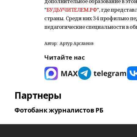
дополнительное образование в этой
"
БУДЬУЧИТЕЛЕМ.РФ
", где представ
страны. Среди них 34 профильно пе
педагогические специальности в о
Автор:
Артур Арсланов
Читайте нас
Партнеры
Фотобанк журналистов РБ