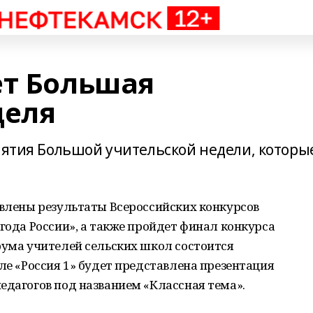
ет Большая
деля
риятия Большой учительской недели, которы
явлены результаты Всероссийских конкурсов
 года России», а также пройдет финал конкурса
рума учителей сельских школ состоится
але «Россия 1» будет представлена презентация
едагогов под названием «Классная тема».