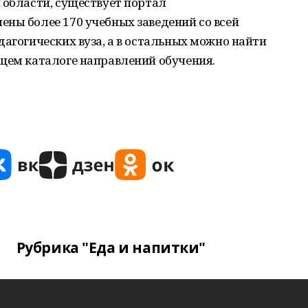
 области, существует портал
лены более 170 учебных заведений со всей
дагогических вуза, а в остальных можно найти
бщем каталоге направлений обучения.
Рубрика "Еда и напитки"