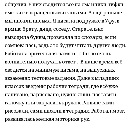
общения. У них сводится всё на смайлики, гифки,
смс-ки с сокращёнными словами. А ещё раньше
мы писали письма. Я писала подружке в Уфу, в
армию брату, дяде, соседу. Старательно
выводила буквы, проверяла по словарю, если
сомневалась, ведь это будут читать другие люди.
Работала зрительная память. И было очень
волнительно получать ответ… В наше время всё
сводится на минимум письма, на выпускных
экзаменах тестовые задания. Даже в младших
классах введены рабочие тетради, где всё уже
написано, нарисовано, нужно лишь поставить
галочку или закрасить кружок. Раньше сами
рисовали, сами писали в тетрадях. Работал мозг,
развивалась мелкая моторика рук.