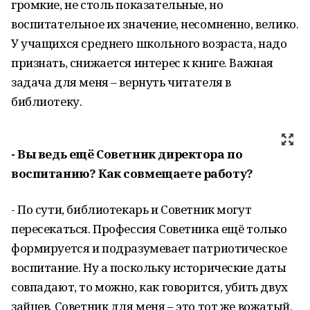
громкие, не столь показательные, но
воспитательное их значение, несомненно, велико.
У учащихся среднего школьного возраста, надо
признать, снижается интерес к книге. Важная
задача для меня – вернуть читателя в
библиотеку.
- Вы ведь ещё Советник директора по
воспитанию? Как совмещаете работу?
- По сути, библиотекарь и Советник могут
пересекаться. Профессия Советника ещё только
формируется и подразумевает патриотическое
воспитание. Ну а поскольку исторические даты
совпадают, то можно, как говорится, убить двух
зайцев. Советник для меня – это тот же вожатый.