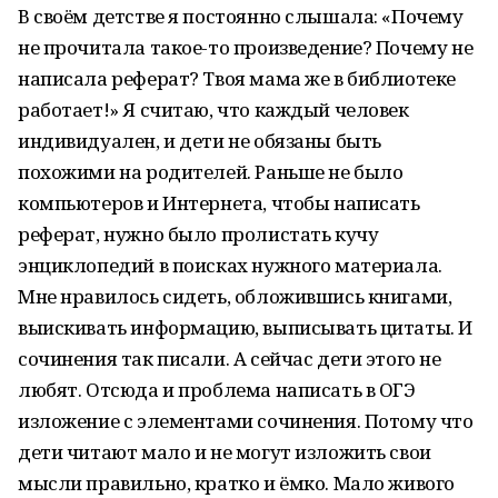
В своём детстве я постоянно слышала: «Почему
не прочитала такое-то произведение? Почему не
написала реферат? Твоя мама же в библиотеке
работает!» Я считаю, что каждый человек
индивидуален, и дети не обязаны быть
похожими на родителей. Раньше не было
компьютеров и Интернета, чтобы написать
реферат, нужно было пролистать кучу
энциклопедий в поисках нужного материала.
Мне нравилось сидеть, обложившись книгами,
выискивать информацию, выписывать цитаты. И
сочинения так писали. А сейчас дети этого не
любят. Отсюда и проблема написать в ОГЭ
изложение с элементами сочинения. Потому что
дети читают мало и не могут изложить свои
мысли правильно, кратко и ёмко. Мало живого