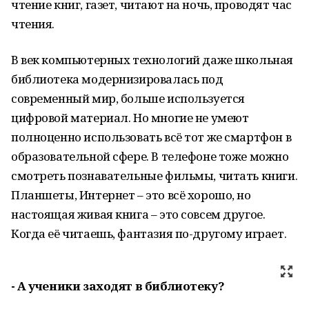
чтение книг, газет, читают на ночь, проводят час
чтения.
В век компьютерных технологий даже школьная
библиотека модернизировалась под
современный мир, больше используется
цифровой материал. Но многие не умеют
полноценно использовать всё тот же смартфон в
образовательной сфере. В телефоне тоже можно
смотреть познавательные фильмы, читать книги.
Планшеты, Интернет – это всё хорошо, но
настоящая живая книга – это совсем другое.
Когда её читаешь, фантазия по-другому играет.
- А ученики заходят в библиотеку?