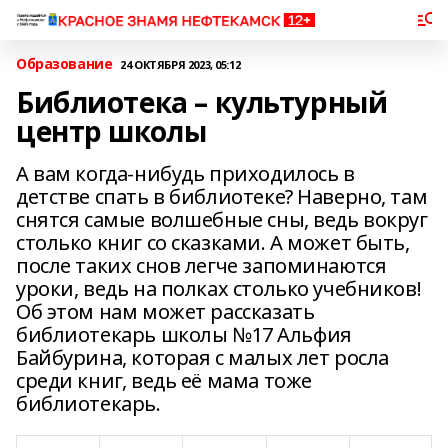
Образование
24 ОКТЯБРЯ 2023, 05:12
Библиотека – культурный
центр школы
А вам когда-нибудь приходилось в
детстве спать в библиотеке? Наверно, там
снятся самые волшебные сны, ведь вокруг
столько книг со сказками. А может быть,
после таких снов легче запоминаются
уроки, ведь на полках столько учебников!
Об этом нам может рассказать
библиотекарь школы №17 Альфия
Байбурина, которая с малых лет росла
среди книг, ведь её мама тоже
библиотекарь.