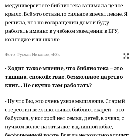
медуниверситете библиотека занимала целое
крыло. Всё это оставило сильное впечатление. Я
решила, что по возвращении домой буду
работать именно в учебном заведении: в БГУ,
колледже или школе.
Фото:
Руслан Никонов, «КЗ».
- Ходит такое мнение, что библиотека – это
тишина, спокойствие, безмолвное царство
книг… Не скучно там работать?
- Ну что Вы, это очень узкое мышление. Старый
стереотип всех школьных библиотекарей – это
бабулька, у которой нет семьи, детей, в очках, с
пучком волос на затылке, в длинной юбке,
бесформенной кофте. Всегда недовольно ворчит: