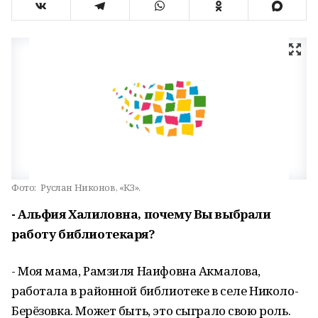
Фото:
Руслан Никонов, «КЗ».
- Альфия Халиловна, почему Вы выбрали
работу библиотекаря?
- Моя мама, Рамзиля Наифовна Акмалова,
работала в районной библиотеке в селе Николо-
Берёзовка. Может быть, это сыграло свою роль.