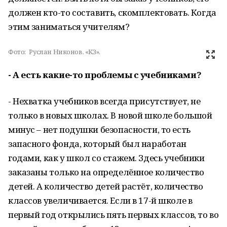
должен кто-то составить, скомплектовать. Когда
этим заниматься учителям?
Фото:
Руслан Никонов, «КЗ».
- А есть какие-то проблемы с учебниками?
- Нехватка учебников всегда присутствует, не
только в новых школах. В новой школе большой
минус – нет подушки безопасности, то есть
запасного фонда, который был наработан
годами, как у школ со стажем. Здесь учебники
заказаны только на определённое количество
детей. А количество детей растёт, количество
классов увеличивается. Если в 17-й школе в
первый год открылись пять первых классов, то во