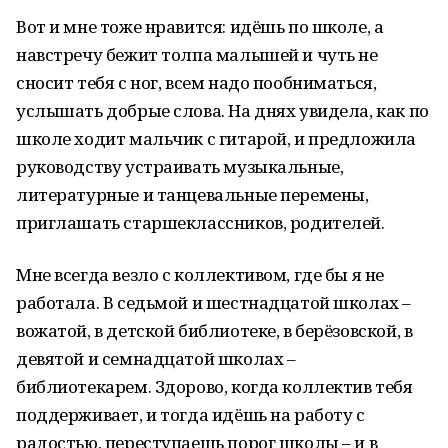
Вот и мне тоже нравится: идёшь по школе, а
навстречу бежит толпа малышей и чуть не
сносит тебя с ног, всем надо пообниматься,
услышать добрые слова. На днях увидела, как по
школе ходит мальчик с гитарой, и предложила
руководству устраивать музыкальные,
литературные и танцевальные перемены,
приглашать старшеклассников, родителей.
Мне всегда везло с коллективом, где бы я не
работала. В седьмой и шестнадцатой школах –
вожатой, в детской библиотеке, в берёзовской, в
девятой и семнадцатой школах –
библиотекарем. Здорово, когда коллектив тебя
поддерживает, и тогда идёшь на работу с
радостью, переступаешь порог школы – и в