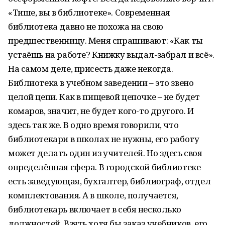
«Тише, вы в библиотеке». Современная
библиотека давно не похожа на свою
предшественницу. Меня спрашивают: «Как ты
устаёшь на работе? Книжку выдал-забрал и всё».
На самом деле, присесть даже некогда.
Библиотека в учебном заведении – это звено
целой цепи. Как в пищевой цепочке – не будет
комаров, значит, не будет кого-то другого. И
здесь так же. В одно время говорили, что
библиотекари в школах не нужны, его работу
может делать один из учителей. Но здесь своя
определённая сфера. В городской библиотеке
есть заведующая, бухгалтер, библиограф, отдел
комплектования. А в школе, получается,
библиотекарь включает в себя несколько
должностей. Взять хотя бы заказ учебников, его