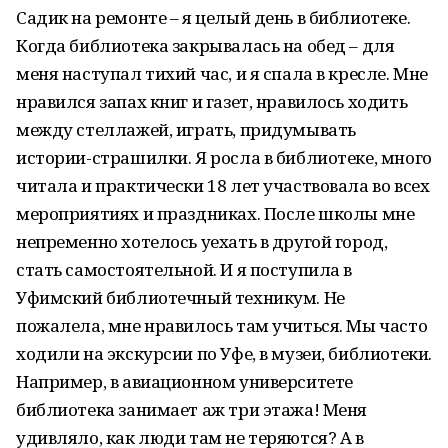
Садик на ремонте – я целый день в библиотеке.
Когда библиотека закрывалась на обед – для
меня наступал тихий час, и я спала в кресле. Мне
нравился запах книг и газет, нравилось ходить
между стеллажей, играть, придумывать
истории-страшилки. Я росла в библиотеке, много
читала и практически 18 лет участвовала во всех
мероприятиях и праздниках. После школы мне
непременно хотелось уехать в другой город,
стать самостоятельной. И я поступила в
Уфимский библиотечный техникум. Не
пожалела, мне нравилось там учиться. Мы часто
ходили на экскурсии по Уфе, в музеи, библиотеки.
Например, в авиационном университете
библиотека занимает аж три этажа! Меня
удивляло, как люди там не теряются? А в