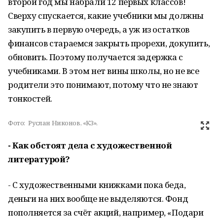
второй год мы набрали 12 первых классов!
Сверху спускается, какие учебники мы должны
закупить в первую очередь, а уж из остатков
финансов стараемся закрыть прорехи, докупить,
обновить. Поэтому получается задержка с
учебниками. В этом нет вины школы, но не все
родители это понимают, потому что не знают
тонкостей.
Фото:
Руслан Никонов, «КЗ».
- Как обстоят дела с художественной
литературой?
- С художественными книжками пока беда,
деньги на них вообще не выделяются. Фонд
пополняется за счёт акций, например, «Подари