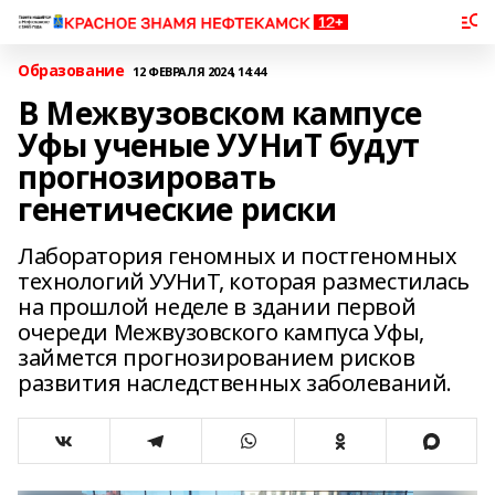
Образование
12 ФЕВРАЛЯ 2024, 14:44
В Межвузовском кампусе
Уфы ученые УУНиТ будут
прогнозировать
генетические риски
Лаборатория геномных и постгеномных
технологий УУНиТ, которая разместилась
на прошлой неделе в здании первой
очереди Межвузовского кампуса Уфы,
займется прогнозированием рисков
развития наследственных заболеваний.