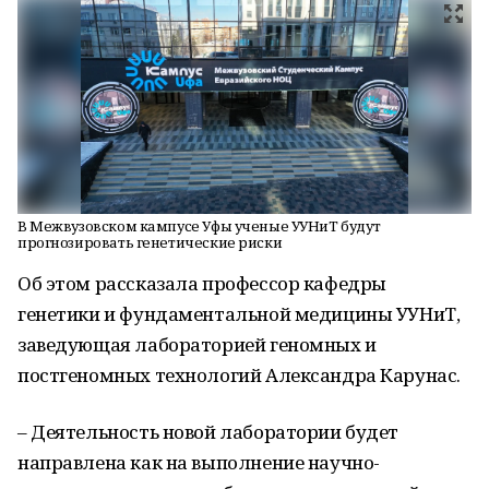
В Межвузовском кампусе Уфы ученые УУНиТ будут
прогнозировать генетические риски
Об этом рассказала профессор кафедры
генетики и фундаментальной медицины УУНиТ,
заведующая лабораторией геномных и
постгеномных технологий Александра Карунас.
– Деятельность новой лаборатории будет
направлена как на выполнение научно-